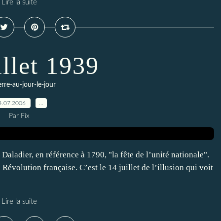
Lire la suite
illet 1939
erre-au-jour-le-jour
4.07.2006
…
Par Fix
Daladier, en référence à 1790, "la fête de l’unité nationale".
 Révolution française. C’est le 14 juillet de l’illusion qui voit
Lire la suite