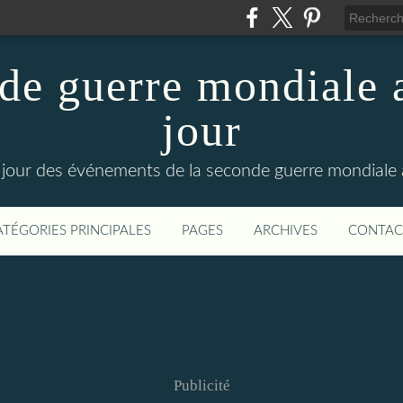
de guerre mondiale a
jour
le jour des événements de la seconde guerre mondiale
ATÉGORIES PRINCIPALES
PAGES
ARCHIVES
CONTAC
Publicité