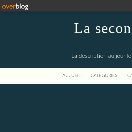
La secon
La description au jour 
ACCUEIL
CATÉGORIES
C