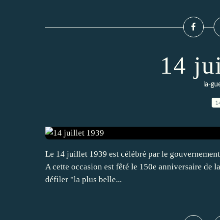
14 ju
la-gu
1
Le 14 juillet 1939 est célébré par le gouvernement 
A cette occasion est fêté le 150e anniversaire de la
défiler "la plus belle...