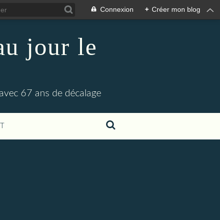
Connexion
+
Créer mon blog
u jour le
 avec 67 ans de décalage
T