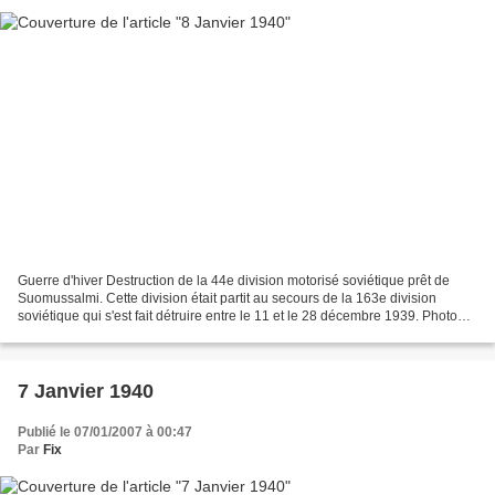
Guerre d'hiver Destruction de la 44e division motorisé soviétique prêt de
Suomussalmi. Cette division était partit au secours de la 163e division
soviétique qui s'est fait détruire entre le 11 et le 28 décembre 1939. Photo
publié dans le Hors Série de...
7 Janvier 1940
Publié le 07/01/2007 à 00:47
Par
Fix