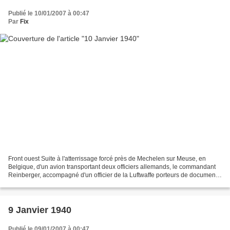
Publié le 10/01/2007 à 00:47
Par
Fix
Front ouest Suite à l'atterrissage forcé près de Mechelen sur Meuse, en
Belgique, d'un avion transportant deux officiers allemands, le commandant
Reinberger, accompagné d'un officier de la Luftwaffe porteurs de documents
secrets, les plans de l'offensive...
9 Janvier 1940
Publié le 09/01/2007 à 00:47