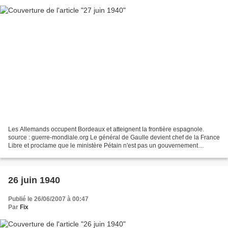
Les Allemands occupent Bordeaux et atteignent la frontière espagnole.
source : guerre-mondiale.org Le général de Gaulle devient chef de la France
Libre et proclame que le ministère Pétain n'est pas un gouvernement
régulier car sous la dépendance de l'Allemagne....
26 juin 1940
Publié le 26/06/2007 à 00:47
Par
Fix