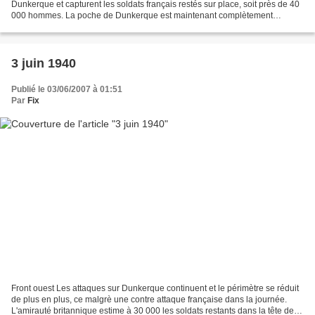
Dunkerque et capturent les soldats français restés sur place, soit près de 40
000 hommes. La poche de Dunkerque est maintenant complètement
conquise. Soldats britanniques et français...
3 juin 1940
Publié le 03/06/2007 à 01:51
Par
Fix
Front ouest Les attaques sur Dunkerque continuent et le périmètre se réduit
de plus en plus, ce malgrè une contre attaque française dans la journée.
L'amirauté britannique estime à 30 000 les soldats restants dans la tête de