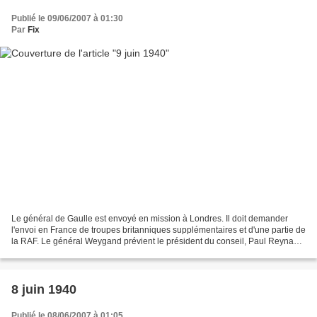
Publié le 09/06/2007 à 01:30
Par
Fix
Le général de Gaulle est envoyé en mission à Londres. Il doit demander
l'envoi en France de troupes britanniques supplémentaires et d'une partie de
la RAF. Le général Weygand prévient le président du conseil, Paul Reynaud,
que les lignes de résistance...
8 juin 1940
Publié le 08/06/2007 à 01:05