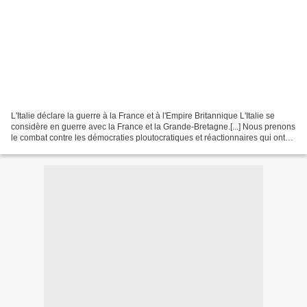
L'Italie déclare la guerre à la France et à l'Empire Britannique L'Italie se
considère en guerre avec la France et la Grande-Bretagne.[...] Nous prenons
le combat contre les démocraties ploutocratiques et réactionnaires qui ont
toujours bloqué la marche...