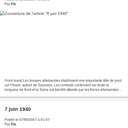
Par
Fix
Front ouest Les troupes allemandes établissent une importante tête de pont
sur l'Aisne, autour de Soissons. Les combats continuent sur toute la
longueur de front et la Seine est bientôt atteinte par les forces allemandes.
source : guerre-mondiale.org...
7 juin 1940
Publié le 07/06/2007 à 01:07
Par
Fix