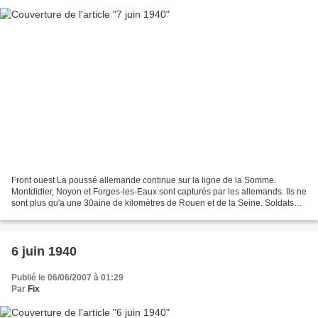
Front ouest La poussé allemande continue sur la ligne de la Somme.
Montdidier, Noyon et Forges-les-Eaux sont capturés par les allemands. Ils ne
sont plus qu'a une 30aine de kilomètres de Rouen et de la Seine. Soldats
allemands progressant dans une ville...
6 juin 1940
Publié le 06/06/2007 à 01:29
Par
Fix