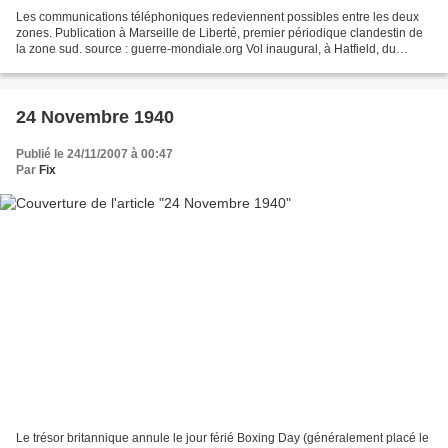
Les communications téléphoniques redeviennent possibles entre les deux
zones. Publication à Marseille de Liberté, premier périodique clandestin de
la zone sud. source : guerre-mondiale.org Vol inaugural, à Hatfield, du
prototype De Havilland Mosquito,...
24 Novembre 1940
Publié le 24/11/2007 à 00:47
Par
Fix
Le trésor britannique annule le jour férié Boxing Day (généralement placé le