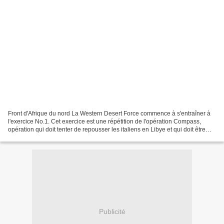
Front d'Afrique du nord La Western Desert Force commence à s'entraîner à
l'exercice No.1. Cet exercice est une répétition de l'opération Compass,
opération qui doit tenter de repousser les italiens en Libye et qui doit être
déclenché début décembre. La...
Publicité