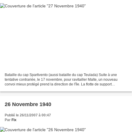
Bataille du cap Spartivento (aussi bataille du cap Teulada) Suite à une
tentative contrariée, le 17 novembre, pour ravitailler Malte, un nouveau
convoi mieux protégé prend la direction de l'île. La flotte de support
comprend cette fois des navires de...
26 Novembre 1940
Publié le 26/11/2007 à 00:47
Par
Fix