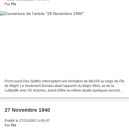
Par
Fix
Front ouest Des Spitfire interceptent une formation de Me109 au large de l'île
de Wight. Le lieutenant Dundas abat l'appareil du Major Wick, as de la
Luftwaffe avec 56 victoires, avant d'être lui-même abattu quelques secondes
plus tard. Au cours de la...
27 Novembre 1940
Publié le 27/11/2007 à 00:47
Par
Fix