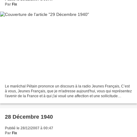
Par
Fix
Le maréchal Pétain prononce un discours à la radio Jeunes Français, C’est
à vous, Jeunes Français, que je m'adresse aujourd'hui, vous qui représentez
l'avenir de la France et à qui j'ai voué une affection et une sollicitude
particulière. Vous souffrez...
28 Décembre 1940
Publié le 28/12/2007 à 00:47
Par
Fix