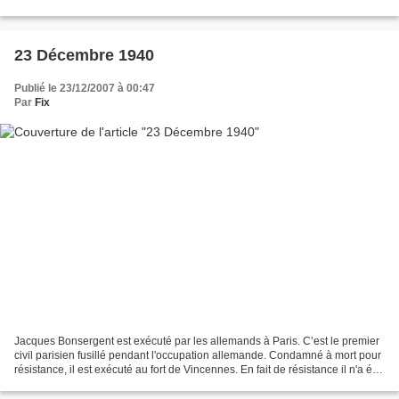
à 200 miles au sud ouest de Freetown,...
23 Décembre 1940
Publié le 23/12/2007 à 00:47
Par
Fix
Jacques Bonsergent est exécuté par les allemands à Paris. C’est le premier
civil parisien fusillé pendant l'occupation allemande. Condamné à mort pour
résistance, il est exécuté au fort de Vincennes. En fait de résistance il n'a été
que mêlé involontairement...