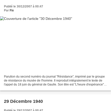
Publié le 30/12/2007 à 00:47
Par
Fix
Parution du second numéro du journal "Résistance", imprimé par le groupe
de résistance du musée de l'homme. Il reproduit intégralement le texte de
l'appel du 18 juin du général de Gaulle. Son titre est "L'heure d'espérance" et
contient aussi une revue...
29 Décembre 1940
Publié le 29/12/2007 à 00:47