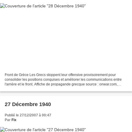
Front de Grèce Les Grecs stoppent leur offensive provisoirement pour
consolider les positions conquises et améliorer les communications entre
l'arrière et le front. Affiche de propagande grecque source : onwar.com,
guerre-mondiale.org, mémorial de caen...
27 Décembre 1940
Publié le 27/12/2007 à 00:47
Par
Fix