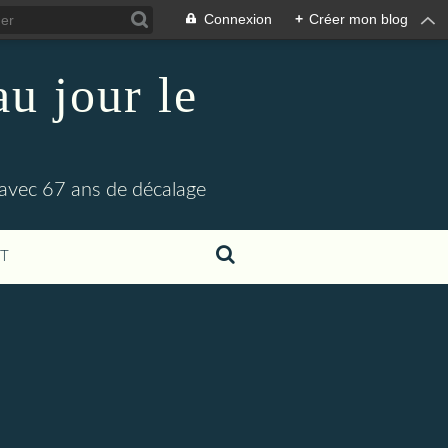
Connexion
+
Créer mon blog
u jour le
 avec 67 ans de décalage
T