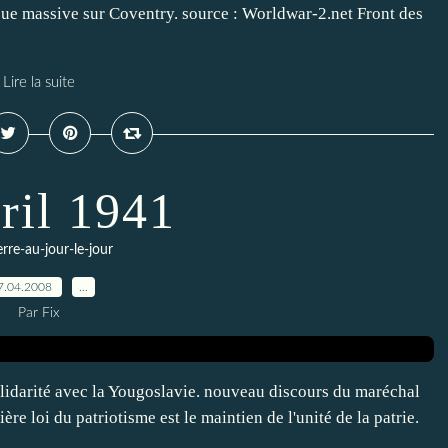
que massive sur Coventry. source : Worldwar-2.net Front des
Lire la suite
ril 1941
erre-au-jour-le-jour
7.04.2008
…
Par Fix
olidarité avec la Yougoslavie. nouveau discours du maréchal
re loi du patriotisme est le maintien de l'unité de la patrie.