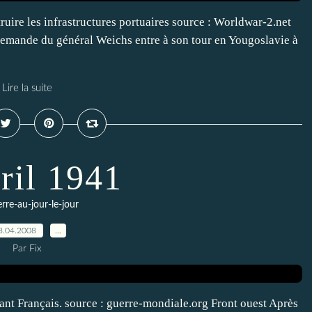
ruire les infrastructures portuaires source : Worldwar-2.net
lemande du général Weichs entre à son tour en Yougoslavie à
Lire la suite
ril 1941
erre-au-jour-le-jour
8.04.2008
…
Par Fix
ant Français. source : guerre-mondiale.org Front ouest Après