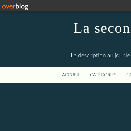
La secon
La description au jour 
ACCUEIL
CATÉGORIES
C