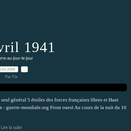
vril 1941
erre-au-jour-le-jour
0.04.2008
…
Par Fix
ul général 5 étoiles des forces françaises libres et Haut
e : guerre-mondiale.org Front ouest Au cours de la nuit du 10
Lire la suite