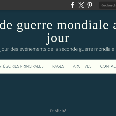
de guerre mondiale a
jour
le jour des événements de la seconde guerre mondiale
ATÉGORIES PRINCIPALES
PAGES
ARCHIVES
CONTAC
Publicité