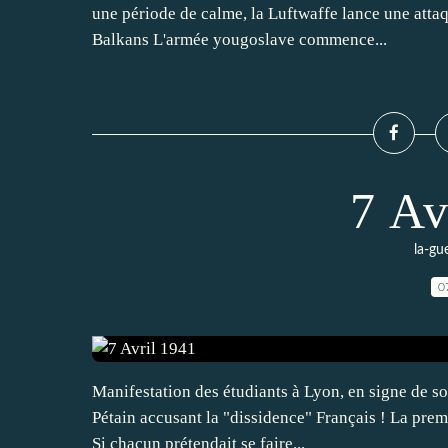
une période de calme, la Luftwaffe lance une atta
Balkans L'armée yougoslave commence...
7 Av
la-gu
0
Manifestation des étudiants à Lyon, en signe de s
Pétain accusant la "dissidence" Français ! La premiè
Si chacun prétendait se faire...