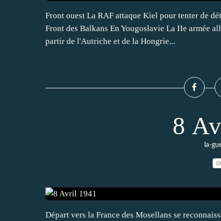
Front ouest La RAF attaque Kiel pour tenter de dét
Front des Balkans En Yougoslavie La IIe armée al
partir de l'Autriche et de la Hongrie...
8 Av
la-gu
0
Départ vers la France des Mosellans se reconnaiss