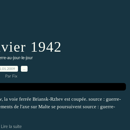
nvier 1942
erre-au-jour-le-jour
1.01.2009
…
Par Fix
v, la voie ferrée Briansk-Rzhev est coupée. source : guerre-
ents de l'axe sur Malte se poursuivent source : guerre-
Lire la suite