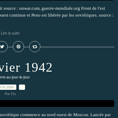
 source : onwar.com, guerre-mondiale.org Front de l'est
uest continue et Peno est libérée par les soviétiques. source :
Lire la suite
vier 1942
erre-au-jour-le-jour
9.01.2009
…
Par Fix
ve soviétique commence au nord ouest de Moscou. Lancée par