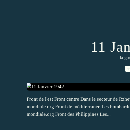
11 Ja
la-gu
1
Front de l'est Front centre Dans le secteur de Rzhe
mondiale.org Front de méditerranée Les bombardem
mondiale.org Front des Philippines Les...