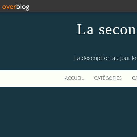
La secon
La description au jour 
ACCUEIL
CATÉGORIES
C