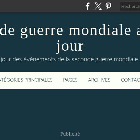
de guerre mondiale a
jour
le jour des événements de la seconde guerre mondiale
ATÉGORIES PRINCIPALES
PAGES
ARCHIVES
CONTAC
Publicité