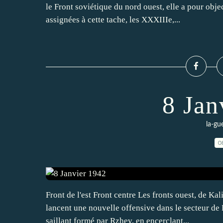
le Front soviétique du nord ouest, elle a pour obje
assignées à cette tache, les XXXIIIe,...
8 Jan
la-gu
0
Front de l'est Front centre Les fronts ouest, de Kal
lancent une nouvelle offensive dans le secteur de 
saillant formé par Rzhev, en encerclant...