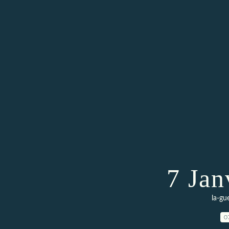
7 Jan
la-gu
0