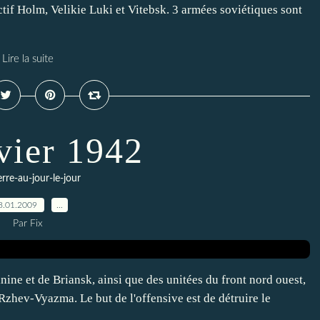
ctif Holm, Velikie Luki et Vitebsk. 3 armées soviétiques sont
Lire la suite
vier 1942
erre-au-jour-le-jour
8.01.2009
…
Par Fix
inine et de Briansk, ainsi que des unitées du front nord ouest,
Rzhev-Vyazma. Le but de l'offensive est de détruire le