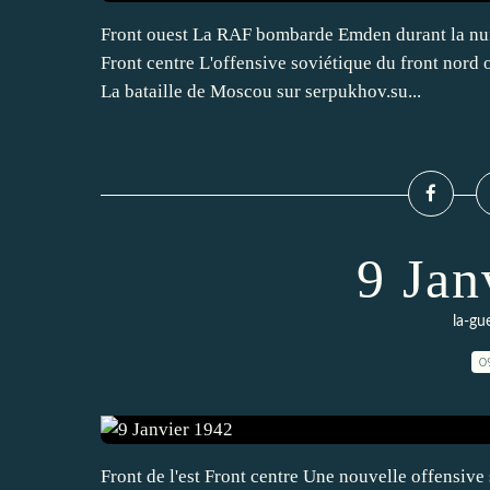
Front ouest La RAF bombarde Emden durant la nuit
Front centre L'offensive soviétique du front nord o
La bataille de Moscou sur serpukhov.su...
9 Jan
la-gu
0
Front de l'est Front centre Une nouvelle offensi