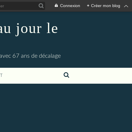
Connexion
+
Créer mon blog
u jour le
 avec 67 ans de décalage
T