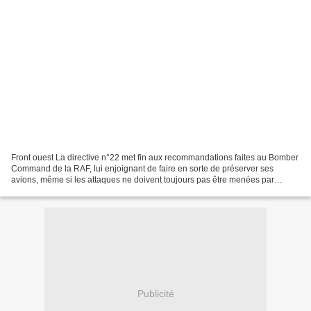
Front ouest La directive n°22 met fin aux recommandations faites au Bomber
Command de la RAF, lui enjoignant de faire en sorte de préserver ses
avions, même si les attaques ne doivent toujours pas être menées par
mauvais temps ou par grand dangers. Les...
Publicité