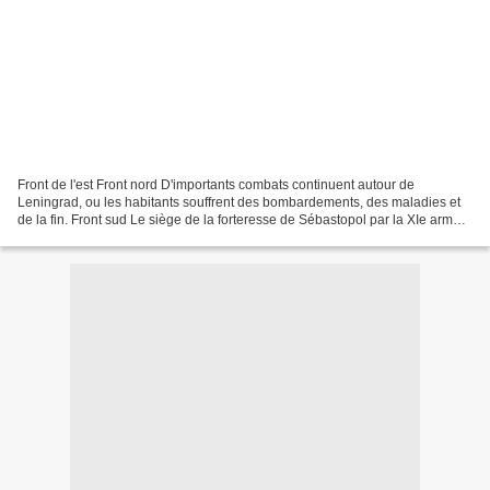
Front de l'est Front nord D'importants combats continuent autour de
Leningrad, ou les habitants souffrent des bombardements, des maladies et
de la fin. Front sud Le siège de la forteresse de Sébastopol par la XIe armée
allemande continue avec le bombardement...