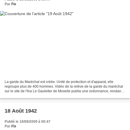
Par
Fix
La garde du Maréchal est créée. Unité de protection et d'apparat, elle
regroupe plus de 400 hommes. Vidéo de la relève de la garde du maréchal
sur le site de l'Ina Le Gauleiter de Moselle publie une ordonnance, rendant
le service militaire obligatoire...
18 Août 1942
Publié le 18/08/2009 à 00:47
Par
Fix