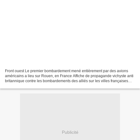
Front ouest Le premier bombardement mené entièrement par des avions
américains a lieu sur Rouen, en France Affiche de propagande vichyste anti
britannique contre les bombardements des alliés sur les villes françaises
source : guerre-mondiale.org, onwar.com,...
Publicité