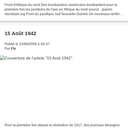
Front d'Afrique du nord Des bombardiers américains bombardent pour la
première fois les positions de l'axe en Afrique du nord source : guerre-
mondiale.org Front du pacifique sud Nouvelle-Guinée De nouveaux renforts
japonais sont débarqués à Buna, en Nouvelle-Guinée...
15 Août 1942
Publié le 15/08/2009 à 00:47
Par
Fix
Pour la première fois depuis la révolution de 1917, des journaux étrangers