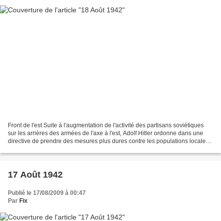
Front de l'est Suite à l'augmentation de l'activité des partisans soviétiques
sur les arrières des armées de l'axe à l'est, Adolf Hitler ordonne dans une
directive de prendre des mesures plus dures contre les populations locales
suspectées de résistance....
17 Août 1942
Publié le 17/08/2009 à 00:47
Par
Fix