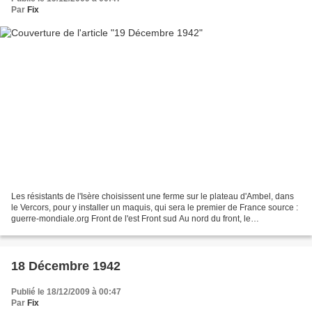
Par
Fix
Les résistants de l'Isère choisissent une ferme sur le plateau d'Ambel, dans
le Vercors, pour y installer un maquis, qui sera le premier de France source :
guerre-mondiale.org Front de l'est Front sud Au nord du front, le
commandement italien de la VIIIe...
18 Décembre 1942
Publié le 18/12/2009 à 00:47
Par
Fix