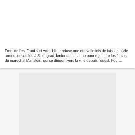
Front de l'est Front sud Adolf Hitler refuse une nouvelle fois de laisser la VIe
armée, encerclée à Stalingrad, tenter une attaque pour rejoindre les forces
du maréchal Manstein, qui se dirigent vers la ville depuis l'ouest. Pour
justifier sa décision...