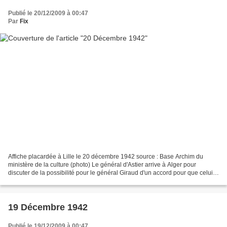
Publié le 20/12/2009 à 00:47
Par
Fix
Affiche placardée à Lille le 20 décembre 1942 source : Base Archim du
ministère de la culture (photo) Le général d'Astier arrive à Alger pour
discuter de la possibilité pour le général Giraud d'un accord pour que celui-
ci rejoigne les français libres...
19 Décembre 1942
Publié le 19/12/2009 à 00:47