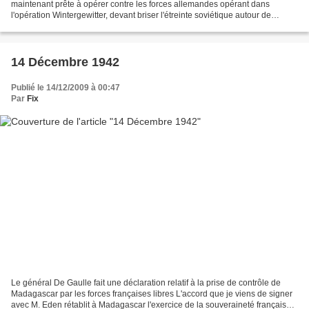
maintenant prête à opérer contre les forces allemandes opérant dans
l'opération Wintergewitter, devant briser l'étreinte soviétique autour de
Stalingrad. Les forces soviétiques continuent...
14 Décembre 1942
Publié le 14/12/2009 à 00:47
Par
Fix
Le général De Gaulle fait une déclaration relatif à la prise de contrôle de
Madagascar par les forces françaises libres L'accord que je viens de signer
avec M. Eden rétablit à Madagascar l'exercice de la souveraineté française