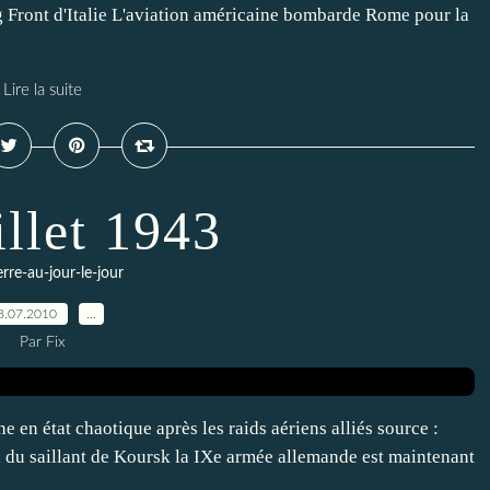
 Front d'Italie L'aviation américaine bombarde Rome pour la
Lire la suite
illet 1943
erre-au-jour-le-jour
8.07.2010
…
Par Fix
en état chaotique après les raids aériens alliés source :
d du saillant de Koursk la IXe armée allemande est maintenant