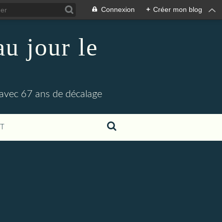
Connexion
+
Créer mon blog
u jour le
 avec 67 ans de décalage
T