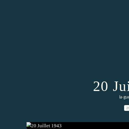
20 Ju
la-gu
2