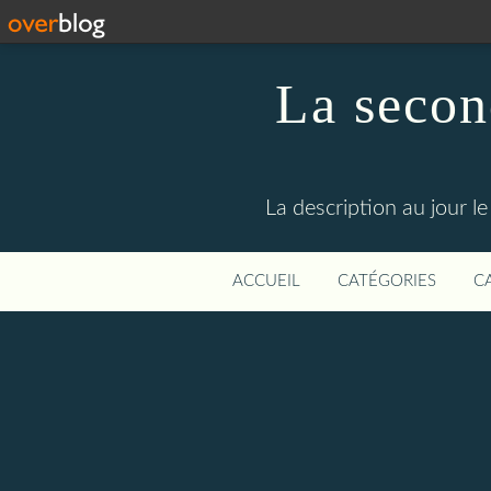
La secon
La description au jour 
ACCUEIL
CATÉGORIES
C