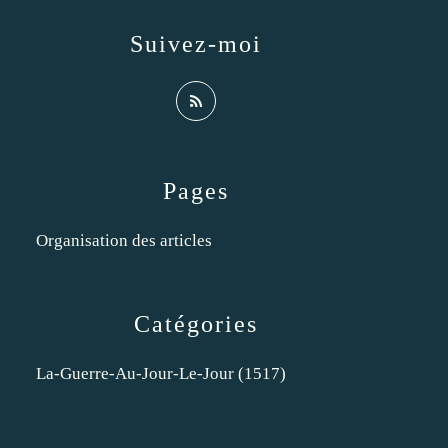
Suivez-moi
Pages
Organisation des articles
Catégories
La-Guerre-Au-Jour-Le-Jour
(1517)