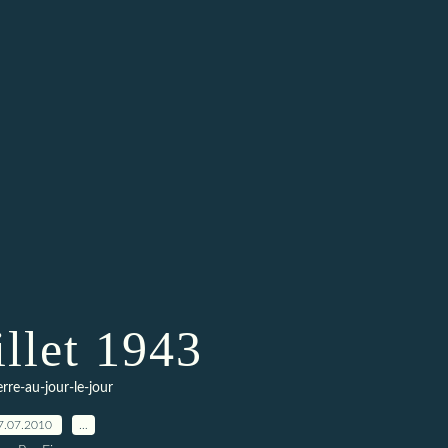
illet 1943
erre-au-jour-le-jour
7.07.2010
…