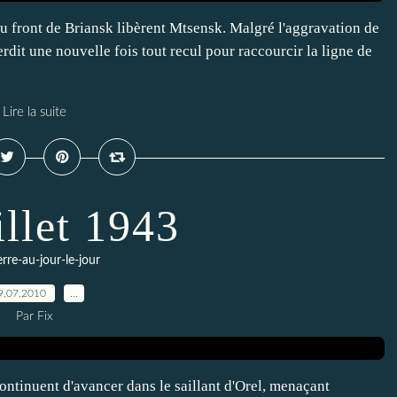
 du front de Briansk libèrent Mtsensk. Malgré l'aggravation de
terdit une nouvelle fois tout recul pour raccourcir la ligne de
Lire la suite
illet 1943
erre-au-jour-le-jour
9.07.2010
…
Par Fix
continuent d'avancer dans le saillant d'Orel, menaçant