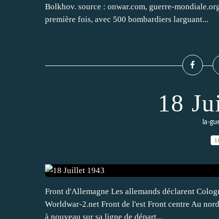
Bolkhov. source : onwar.com, guerre-mondiale.org
première fois, avec 500 bombardiers larguant...
18 Ju
la-gu
1
Front d'Allemagne Les allemands déclarent Cologne 
Worldwar-2.net Front de l'est Front centre Au nor
à nouveau sur sa ligne de départ...