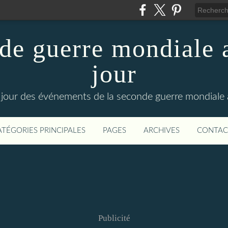
de guerre mondiale a
jour
le jour des événements de la seconde guerre mondiale
ATÉGORIES PRINCIPALES
PAGES
ARCHIVES
CONTAC
Publicité