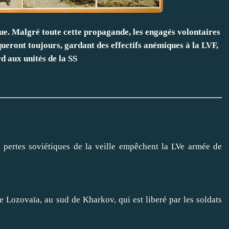
ue. Malgré toute cette propagande, les engagés volontaires
ueront toujours, gardant des effectifs anémiques à la LVF,
rd aux unités de la SS
 pertes soviétiques de la veille empêchent la LVe armée de
e Lozovaïa, au sud de Kharkov, qui est liberé par les soldats