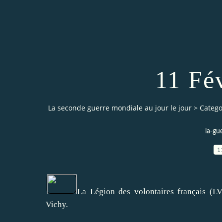
11 Fé
La seconde guerre mondiale au jour le jour
>
Catego
la-gu
1
La Légion des volontaires français (LV
Vichy.