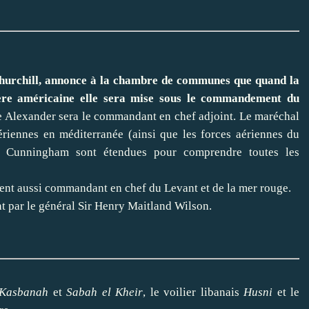
hurchill, annonce à la chambre de communes que quand la
ère américaine elle sera mise sous le commandement du
que Alexander sera le commandant en chef adjoint. Le maréchal
ériennes en méditerranée (ainsi que les forces aériennes du
al Cunningham sont étendues pour comprendre toutes les
nt aussi commandant en chef du Levant et de la mer rouge.
t par le général Sir Henry Maitland Wilson.
 Kasbanah
et
Sabah el Kheir
, le voilier libanais
Husni
et le