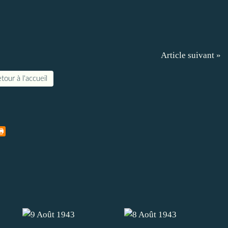
Article suivant »
tour à l'accueil