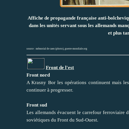
Affiche de propagande française anti-bolcheviq
dans les unités servant sous les allemands manq
et plus ta
source :
mémorial de caen (photo)
,
guerre-mondiale.org
Front de l'est
Front nord
A Krasny Bor les opérations continuent mais les
continuer à progresser.
Front sud
Les allemands évacuent le carrefour ferroviaire d
soviétiques du Front du Sud-Ouest.