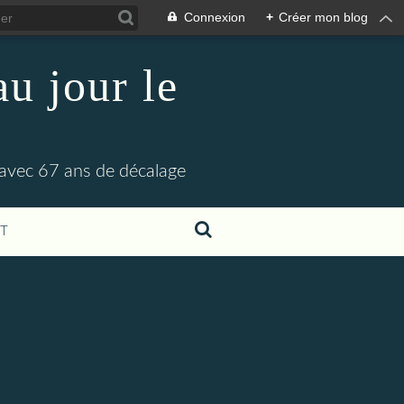
Connexion
+
Créer mon blog
u jour le
 avec 67 ans de décalage
T