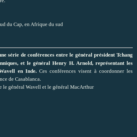
re.
ud du Cap, en Afrique du sud
une série de conférences entre le général président Tchang
anniques, et le général Henry H. Arnold, représentant les
Wavell en Inde.
Ces conférences visent à coordonner les
rence de Casablanca.
e le général Wavell et le général MacArthur