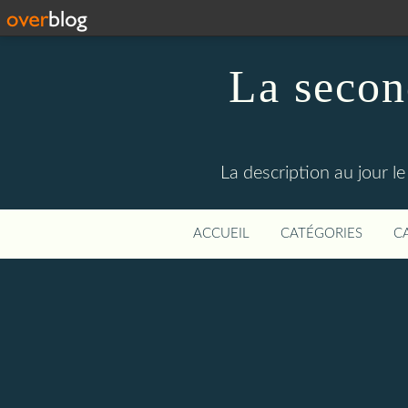
La secon
La description au jour 
ACCUEIL
CATÉGORIES
C