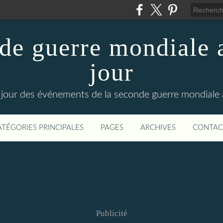
de guerre mondiale a
jour
le jour des événements de la seconde guerre mondiale
ATÉGORIES PRINCIPALES
PAGES
ARCHIVES
CONTAC
Publicité