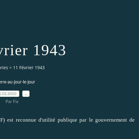
vrier 1943
ries
>
11 Février 1943
erre-au-jour-le-jour
1.02.2010
…
Par Fix
F) est reconnue d'utilité publique par le gouvernement de