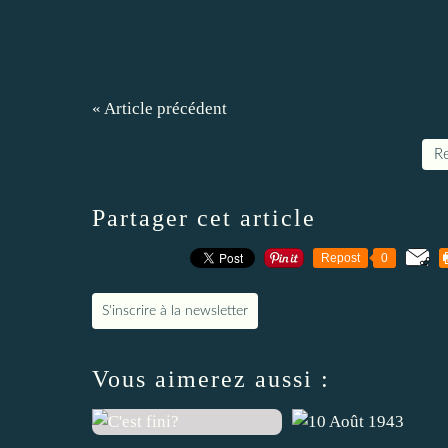
« Article précédent
Re
Partager cet article
Repost
0
S'inscrire à la newsletter
Vous aimerez aussi :