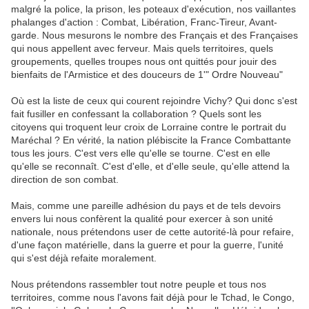
malgré la police, la prison, les poteaux d'exécution, nos vaillantes
phalanges d'action : Combat, Libération, Franc-Tireur, Avant-
garde. Nous mesurons le nombre des Français et des Françaises
qui nous appellent avec ferveur. Mais quels territoires, quels
groupements, quelles troupes nous ont quittés pour jouir des
bienfaits de l'Armistice et des douceurs de 1'" Ordre Nouveau"
Où est la liste de ceux qui courent rejoindre Vichy? Qui donc s'est
fait fusiller en confessant la collaboration ? Quels sont les
citoyens qui troquent leur croix de Lorraine contre le portrait du
Maréchal ? En vérité, la nation plébiscite la France Combattante
tous les jours. C'est vers elle qu'elle se tourne. C'est en elle
qu'elle se reconnaît. C'est d'elle, et d'elle seule, qu'elle attend la
direction de son combat.
Mais, comme une pareille adhésion du pays et de tels devoirs
envers lui nous confèrent la qualité pour exercer à son unité
nationale, nous prétendons user de cette autorité-là pour refaire,
d'une façon matérielle, dans la guerre et pour la guerre, l'unité
qui s'est déjà refaite moralement.
Nous prétendons rassembler tout notre peuple et tous nos
territoires, comme nous l'avons fait déjà pour le Tchad, le Congo,