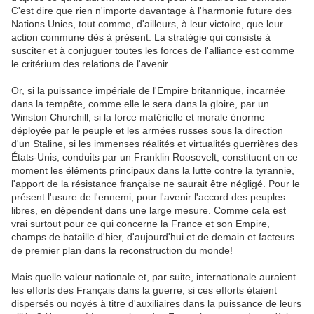
C'est dire que rien n'importe davantage à l'harmonie future des
Nations Unies, tout comme, d'ailleurs, à leur victoire, que leur
action commune dès à présent. La stratégie qui consiste à
susciter et à conjuguer toutes les forces de l'alliance est comme
le critérium des relations de l'avenir.
Or, si la puissance impériale de l'Empire britannique, incarnée
dans la tempête, comme elle le sera dans la gloire, par un
Winston Churchill, si la force matérielle et morale énorme
déployée par le peuple et les armées russes sous la direction
d'un Staline, si les immenses réalités et virtualités guerrières des
États-Unis, conduits par un Franklin Roosevelt, constituent en ce
moment les éléments principaux dans la lutte contre la tyrannie,
l'apport de la résistance française ne saurait être négligé. Pour le
présent l'usure de l'ennemi, pour l'avenir l'accord des peuples
libres, en dépendent dans une large mesure. Comme cela est
vrai surtout pour ce qui concerne la France et son Empire,
champs de bataille d'hier, d'aujourd'hui et de demain et facteurs
de premier plan dans la reconstruction du monde!
Mais quelle valeur nationale et, par suite, internationale auraient
les efforts des Français dans la guerre, si ces efforts étaient
dispersés ou noyés à titre d'auxiliaires dans la puissance de leurs