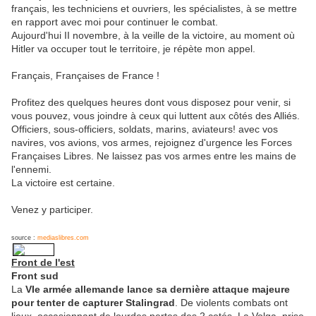
français, les techniciens et ouvriers, les spécialistes, à se mettre
en rapport avec moi pour continuer le combat.
Aujourd'hui II novembre, à la veille de la victoire, au moment où
Hitler va occuper tout le territoire, je répète mon appel.
Français, Françaises de France !
Profitez des quelques heures dont vous disposez pour venir, si
vous pouvez, vous joindre à ceux qui luttent aux côtés des Alliés.
Officiers, sous-officiers, soldats, marins, aviateurs! avec vos
navires, vos avions, vos armes, rejoignez d'urgence les Forces
Françaises Libres. Ne laissez pas vos armes entre les mains de
l'ennemi.
La victoire est certaine.
Venez y participer.
source :
mediaslibres.com
Front de l'est
Front sud
La
VIe armée allemande lance sa dernière attaque majeure
pour tenter de capturer Stalingrad
. De violents combats ont
lieux, occasionnant de lourdes pertes des 2 cotés. La Volga, prise