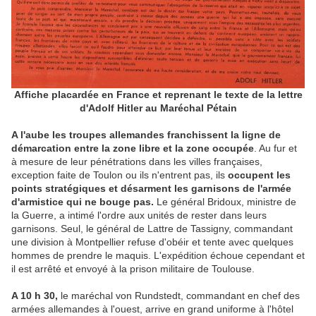
Affiche placardée en France et reprenant le texte de la lettre
d'Adolf Hitler au Maréchal Pétain
A l'aube les troupes allemandes franchissent la ligne de
démarcation entre la zone libre et la zone occupée
. Au fur et
à mesure de leur pénétrations dans les villes françaises,
exception faite de Toulon ou ils n'entrent pas, ils
occupent les
points stratégiques et désarment les garnisons de l'armée
d'armistice qui ne bouge pas.
Le général Bridoux, ministre de
la Guerre, a intimé l'ordre aux unités de rester dans leurs
garnisons. Seul, le général de Lattre de Tassigny, commandant
une division à Montpellier refuse d'obéir et tente avec quelques
hommes de prendre le maquis. L'expédition échoue cependant et
il est arrêté et envoyé à la prison militaire de Toulouse.
A 10 h 30,
le maréchal von Rundstedt, commandant en chef des
armées allemandes à l'ouest, arrive en grand uniforme à l'hôtel