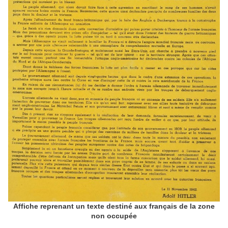
Affiche reprenant un texte destiné aux français de la zone
non occupée