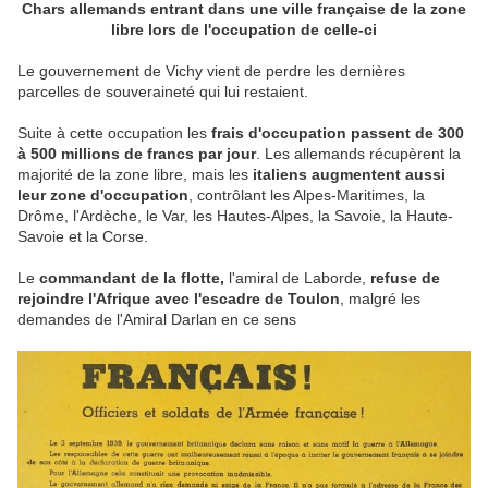
Chars allemands entrant dans une ville française de la zone
libre lors de l'occupation de celle-ci
Le gouvernement de Vichy vient de perdre les dernières
parcelles de souveraineté qui lui restaient.
Suite à cette occupation les
frais d'occupation passent de 300
à 500 millions de francs par jour
. Les allemands récupèrent la
majorité de la zone libre, mais les
italiens augmentent aussi
leur zone d'occupation
, contrôlant les Alpes-Maritimes, la
Drôme, l'Ardèche, le Var, les Hautes-Alpes, la Savoie, la Haute-
Savoie et la Corse.
Le
commandant de la flotte,
l'amiral de Laborde,
refuse de
rejoindre l'Afrique avec l'escadre de Toulon
, malgré les
demandes de l'Amiral Darlan en ce sens