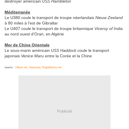
destroyer américain
USS Hambleton
Méditerranée
Le U380 coule le transport de troupe néerlandais
Nieuw Zeeland
à 80 miles à l'est de Gibraltar
Le U407 coule le transport de troupe britannique
Viceroy of India
au nord ouest d'Oran, en Algérie
Mer de Chine Orientale
Le sous-marin américain
USS Haddock
coule le transport
japonais
Venice Maru
entre la Corée et la Chine
source :
UBoat.net
,
Hyperwar
,
RegiaMarina.net
Publicité