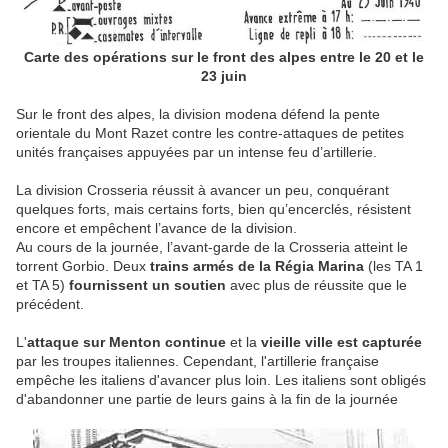
Carte des opérations sur le front des alpes entre le 20 et le
23 juin
Sur le front des alpes, la division modena défend la pente
orientale du Mont Razet contre les contre-attaques de petites
unités françaises appuyées par un intense feu d’artillerie.
La division Crosseria réussit à avancer un peu, conquérant
quelques forts, mais certains forts, bien qu’encerclés, résistent
encore et empêchent l’avance de la division.
Au cours de la journée, l’avant-garde de la Crosseria atteint le
torrent Gorbio. Deux
trains armés de la Régia Marina
(les TA 1
et TA 5)
fournissent un soutien
avec plus de réussite que le
précédent.
L'
attaque sur Menton continue
et la
vieille ville est capturée
par les troupes italiennes. Cependant, l'artillerie française
empêche les italiens d'avancer plus loin. Les italiens sont obligés
d'abandonner une partie de leurs gains à la fin de la journée