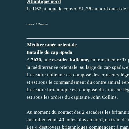
Atlantique nord
Le U62 attaque le convoi SL-38 au nord ouest de l
source :
UBoat.net
Méditerranée orientale
Bataille du cap Spada
A
7h30,
une
escadre italienne,
en transit entre Tri
la méditerranée orientale, au large du cap spada, e
L'escadre italienne est composé des croiseurs lég
et est sous le commandement du contre amiral Fer
L'escadre britannique est composé du croiseur lé
est sous les ordres du capitaine John Collins.
Au moment du contact des 2 escadres les britanniq
australien étant 40 miles plus au nord, en train de
Les 4 destroyers britanniques commencent à manoe