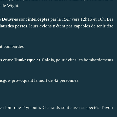
e de Wight.
e Douvres
sont
interceptés
par la RAF vers 12h15 et 16h. Les
lourdes pertes
, leurs avions n'étant pas capables de tenir tête
ont bombardés
s entre Dunkerque et Calais,
pour éviter les bombardements
asgow provoquant la mort de 42 personnes.
ussi loin que Plymouth. Ces raids sont aussi suspectés d'avoir