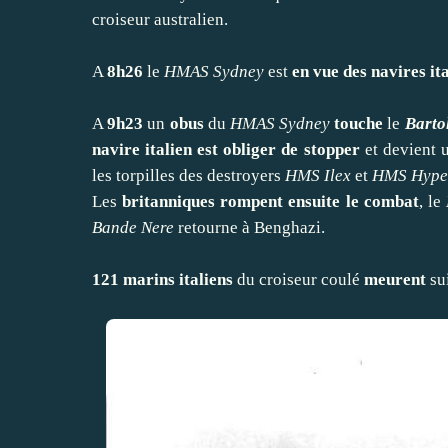
croiseur australien.
A
8h26
le
HMAS Sydney
est
en vue des navires it
A
9h23
un
obus
du
HMAS Sydney
touche
le
Barto
navire italien est obliger de stopper
et devient u
les torpilles des destroyers
HMS Ilex
et
HMS Hype
Les
britanniques rompent ensuite le combat
, le
Bande Nere
retourne à Benghazi.
121 marins italiens
du croiseur coulé
meurent
sui