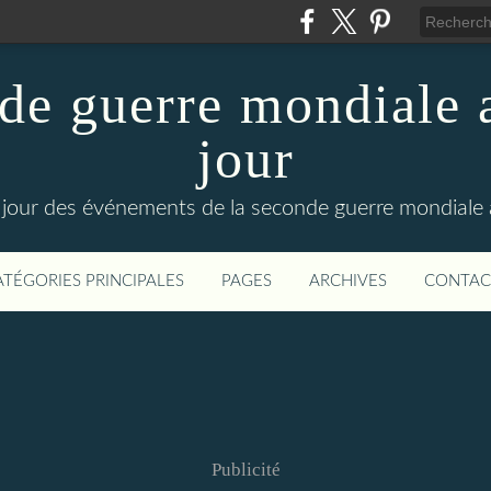
de guerre mondiale a
jour
le jour des événements de la seconde guerre mondiale
ATÉGORIES PRINCIPALES
PAGES
ARCHIVES
CONTAC
Publicité