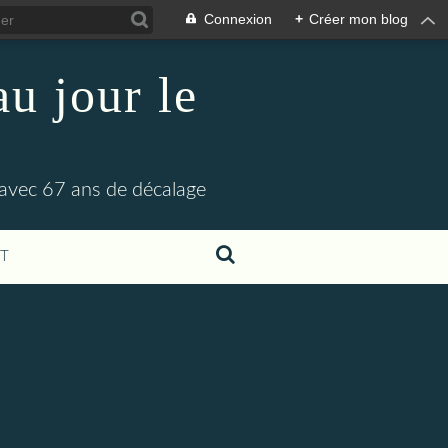
Connexion
+
Créer mon blog
u jour le
 avec 67 ans de décalage
T