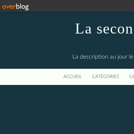
La secon
La description au jour 
ACCUEIL
CATÉGORIES
C