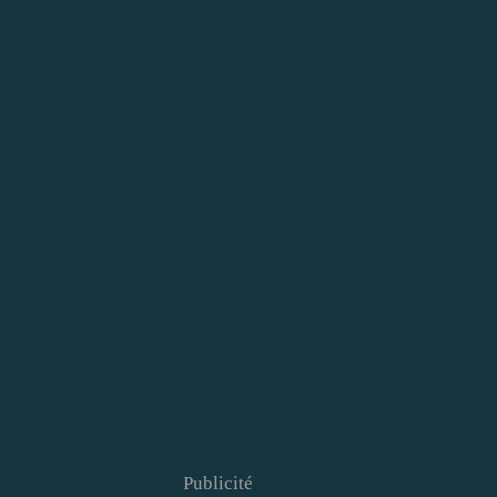
Publicité