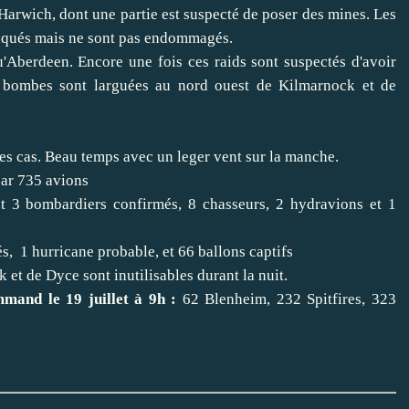
t Harwich, dont une partie est suspecté de poser des mines. Les
aqués mais ne sont pas endommagés.
u'Aberdeen. Encore une fois ces raids sont suspectés d'avoir
es bombes sont larguées au nord ouest de Kilmarnock et de
des cas. Beau temps avec un leger vent sur la manche.
par 735 avions
t 3 bombardiers confirmés, 8 chasseurs, 2 hydravions et 1
s, 1 hurricane probable, et 66 ballons captifs
 et de Dyce sont inutilisables durant la nuit.
mand le 19 juillet à 9h :
62 Blenheim, 232 Spitfires, 323