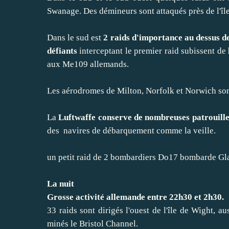
Swanage. Des démineurs sont attaqués près de l'îl
Dans le sud est
2 raids d'importance au dessus d
défiants
interceptant le premier raid subissent de
aux Me109 allemands.
Les aérodromes de Milton, Norfolk et Norwich s
La
Luftwaffe conserve de nombreuses patrouille
des navires de débarquement comme la veille.
un petit raid de 2 bombardiers Do17 bombarde Gl
La nuit
Grosse activité allemande entre 22h30 et 2h30.
33 raids sont dirigés l'ouest de l'île de Wight, a
minés le Bristol Channel.