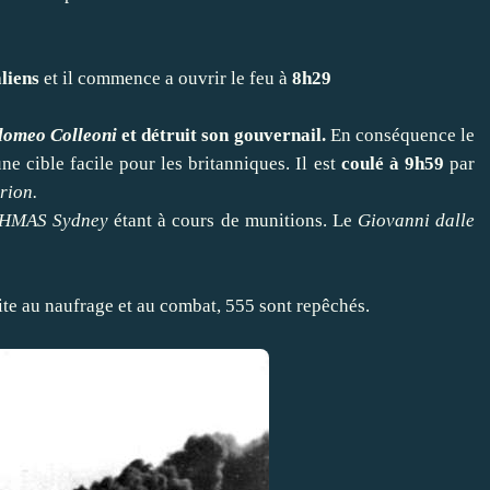
aliens
et il commence a ouvrir le feu à
8h29
lomeo Colleoni
et détruit son gouvernail.
En conséquence le
ne cible facile pour les britanniques. Il est
coulé à 9h59
par
rion.
HMAS Sydney
étant à cours de munitions. Le
Giovanni dalle
te au naufrage et au combat, 555 sont repêchés.