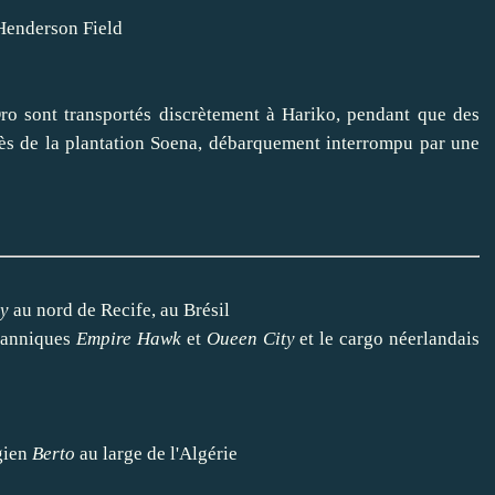
Henderson Field
ro sont transportés discrètement à Hariko, pendant que des
rès de la plantation Soena, débarquement interrompu par une
ey
au nord de Recife, au Brésil
itanniques
Empire Hawk
et
Oueen City
et le cargo néerlandais
gien
Berto
au large de l'Algérie