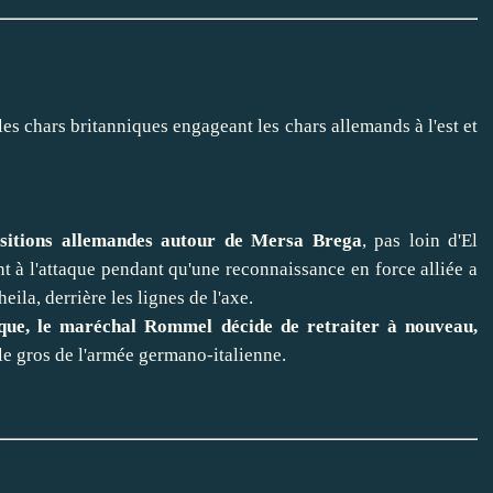
s chars britanniques engageant les chars allemands à l'est et
positions allemandes autour de Mersa Brega
, pas loin d'El
t à l'attaque pendant qu'une reconnaissance en force alliée a
ila, derrière les lignes de l'axe.
ique, le maréchal Rommel décide de retraiter à nouveau,
le gros de l'armée germano-italienne.