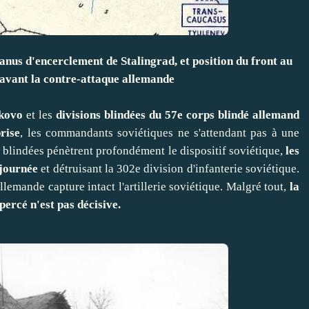
nus d'encerclement de Stalingrad, et position du front au
 avant la contre-attaque allemande
ikovo
et les
divisions blindées du 57e corps blindé allemand
rise
, les commandants soviétiques ne s'attendant pas à une
ns blindées pénètrent profondément le dispositif soviétique,
les
 journée
et détruisant la 302e division d'infanterie soviétique.
llemande capture intact l'artillerie soviétique. Malgré tout,
la
 percé n'est pas décisive.