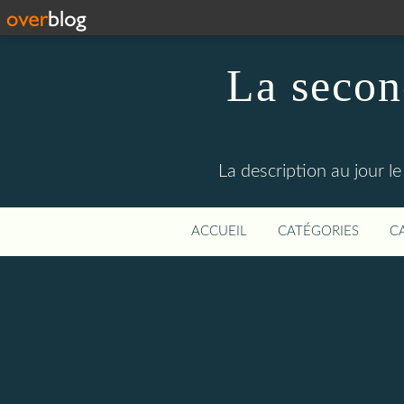
La secon
La description au jour 
ACCUEIL
CATÉGORIES
C