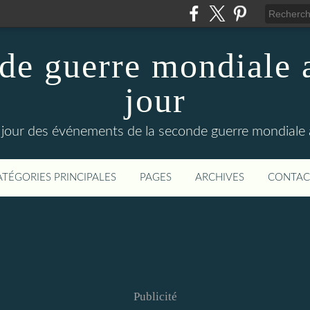
de guerre mondiale a
jour
le jour des événements de la seconde guerre mondiale
ATÉGORIES PRINCIPALES
PAGES
ARCHIVES
CONTAC
Publicité