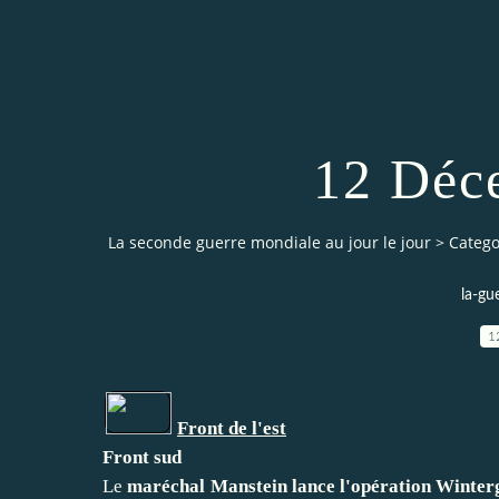
12 Déc
La seconde guerre mondiale au jour le jour
>
Catego
la-gu
1
Front de l'est
Front sud
Le
maréchal Manstein lance l'opération Winter