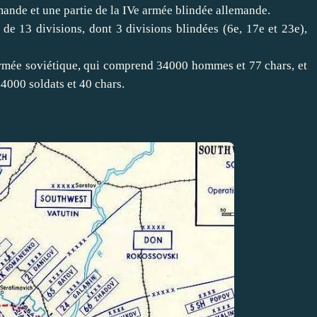
mande et une partie de la IVe armée blindée allemande.
de 13 divisions, dont 3 divisions blindées (6e, 17e et 23e),
armée soviétique, qui comprend 34000 hommes et 77 chars, et
4000 soldats et 40 chars.