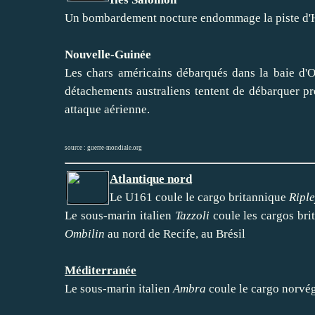
Un bombardement nocture endommage la piste d'
Nouvelle-Guinée
Les chars américains débarqués dans la baie d'O
détachements australiens tentent de débarquer p
attaque aérienne.
source :
guerre-mondiale.org
Atlantique nord
Le U161 coule le cargo britannique
Ripl
Le sous-marin italien
Tazzoli
coule les cargos br
Ombilin
au nord de Recife, au Brésil
Méditerranée
Le sous-marin italien
Ambra
coule le cargo norvé