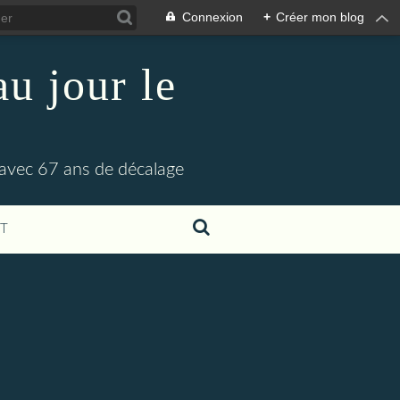
Connexion
+
Créer mon blog
u jour le
 avec 67 ans de décalage
T