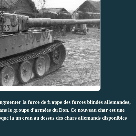
augmenter la force de frappe des forces blindés allemandes,
 dans le groupe d'armées du Don. Ce nouveau char est une
usque la un cran au dessus des chars allemands disponibles