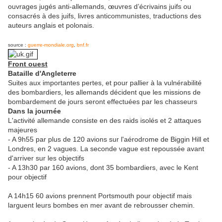
ouvrages jugés anti-allemands, œuvres d’écrivains juifs ou
consacrés à des juifs, livres anticommunistes, traductions des
auteurs anglais et polonais.
source :
guerre-mondiale.org
,
bnf.fr
Front ouest
Bataille d'Angleterre
Suites aux importantes pertes, et pour pallier à la vulnérabilité
des bombardiers, les allemands décident que les missions de
bombardement de jours seront effectuées par les chasseurs
Dans la journée
L'activité allemande consiste en des raids isolés et 2 attaques
majeures
- A 9h55 par plus de 120 avions sur l'aérodrome de Biggin Hill et
Londres, en 2 vagues. La seconde vague est repoussée avant
d'arriver sur les objectifs
- A 13h30 par 160 avions, dont 35 bombardiers, avec le Kent
pour objectif
A 14h15 60 avions prennent Portsmouth pour objectif mais
larguent leurs bombes en mer avant de rebrousser chemin.