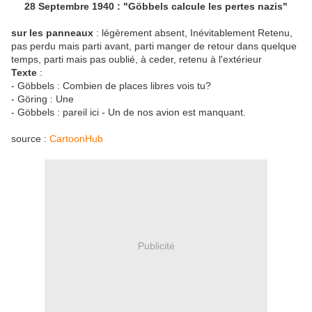
28 Septembre 1940 : "Göbbels calcule les pertes nazis"
sur les panneaux
: légèrement absent, Inévitablement Retenu,
pas perdu mais parti avant, parti manger de retour dans quelque
temps, parti mais pas oublié, à ceder, retenu à l'extérieur
Texte
:
- Göbbels : Combien de places libres vois tu?
- Göring : Une
- Göbbels : pareil ici - Un de nos avion est manquant.
source :
CartoonHub
Publicité