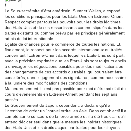
Le Sous-secrétaire d'état américain, Sumner Welles, a exposé
les conditions principales pour les Etats-Unis en Extrême-Orient
Respect complet par tous les pouvoirs pour les droits légitimes
des Etats-Unis et de ses ressortissants comme stipulés dans les
traités existants ou comme prévu par les principes généralement
admis de loi internationale.
Égalité de chances pour le commerce de toutes les nations. Et,
finalement, le respect pour les accords internationaux ou traités
concernant l'Extrême-Orient dans lequel les Etats-Unis sont parti,
avec la précision exprimée que les Etats-Unis sont toujours enclin
à envisager les négociations paisibles pour des modifications ou
des changements de ces accords ou traités, qui pourraient être
considérés, dans le jugement des signataires, comme nécessaire
à la lumière des modifications des conditions.
Malheureusement il n'est pas possible pour moi d'être satisfait du
cours d'événements en Extrême-Orient pendant les sept ans
passés....
Le Gouvernement du Japon, cependant, a déclaré qu'il a
l'intention de créer un "nouvel ordre" en Asie. Dans cet objectif il a
compté sur le concours de la force armée et il a été très clair qu'il
entend décider seul dans quelle mesure les intérêts historiques
des Etats-Unis et les droits acquis par traités pour les citoyens