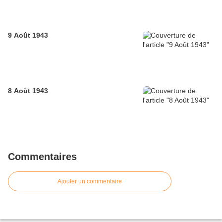
9 Août 1943
8 Août 1943
Commentaires
Ajouter un commentaire