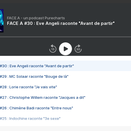
FACE A - un podcast Purecharts
FACE A #30 : Eve Angeli raconte "Avant de partir"
#30 : Eve Angeli raconte "Avant de partir"
#29 : MC Solaar raconte "Bouge de là"
28 : Lorie raconte "Je vais vite"
#27 : Christophe Willem raconte "Jacques a dit"
#26 : Chimène Badi raconte "Entre nous"
#25 : Indochine raconte "3e sexe"
#24 : Zaho raconte "C'est chelou"