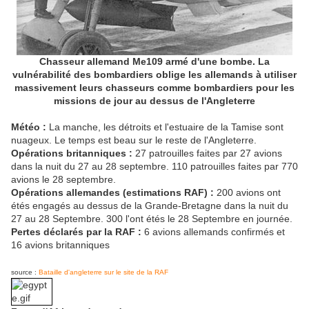
Chasseur allemand Me109 armé d'une bombe. La
vulnérabilité des bombardiers oblige les allemands à utiliser
massivement leurs chasseurs comme bombardiers pour les
missions de jour au dessus de l'Angleterre
Météo :
La manche, les détroits et l'estuaire de la Tamise sont
nuageux. Le temps est beau sur le reste de l'Angleterre.
Opérations britanniques :
27 patrouilles faites par 27 avions
dans la nuit du 27 au 28 septembre. 110 patrouilles faites par 770
avions le 28 septembre.
Opérations allemandes (estimations RAF) :
200 avions ont
étés engagés au dessus de la Grande-Bretagne dans la nuit du
27 au 28 Septembre. 300 l'ont étés le 28 Septembre en journée.
Pertes déclarés par la RAF :
6 avions allemands confirmés et
16 avions britanniques
source :
Bataille d'angleterre sur le site de la RAF