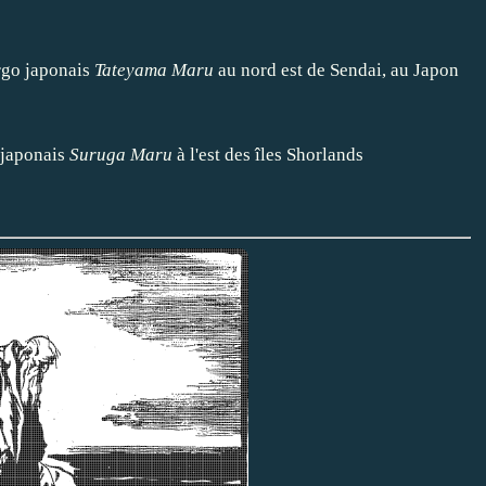
rgo japonais
Tateyama Maru
au nord est de Sendai, au Japon
 japonais
Suruga Maru
à l'est des îles Shorlands