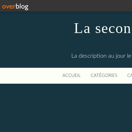
La secon
La description au jour 
ACCUEIL
CATÉGORIES
C