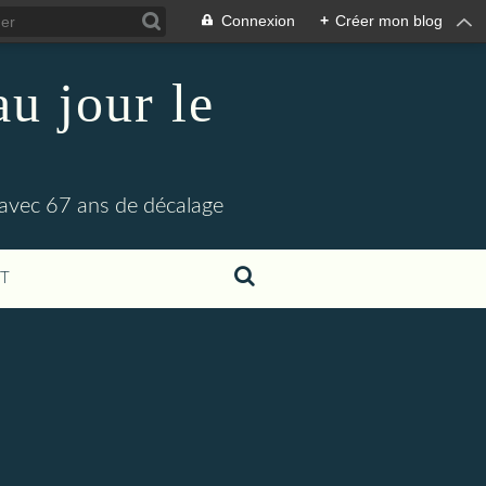
Connexion
+
Créer mon blog
u jour le
 avec 67 ans de décalage
T