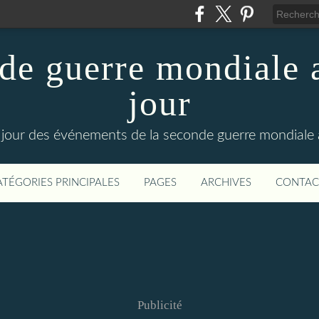
de guerre mondiale a
jour
le jour des événements de la seconde guerre mondiale
ATÉGORIES PRINCIPALES
PAGES
ARCHIVES
CONTAC
Publicité