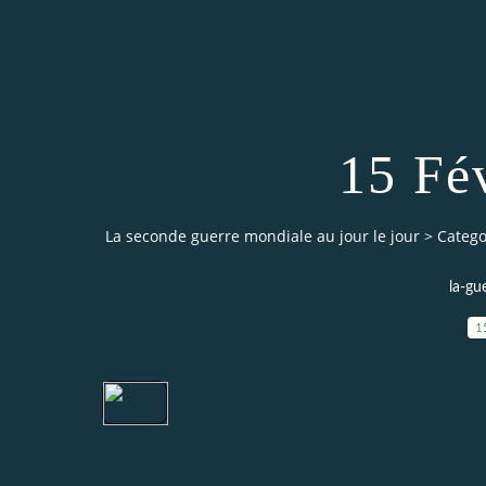
15 Fé
La seconde guerre mondiale au jour le jour
>
Catego
la-gu
1