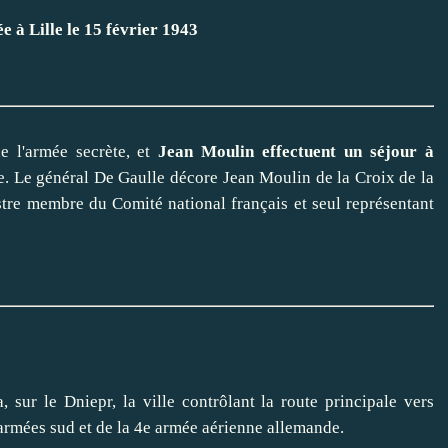
e à Lille le 15 février 1943
 l'armée secrète, et
Jean Moulin effectuent un séjour à
. Le général De Gaulle décore Jean Moulin de la Croix de la
re membre du Comité national français et seul représentant
 sur le Dniepr, la ville contrôlant la route principale vers
'armées sud et de la 4e armée aérienne allemande.