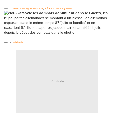
source :
Norway during World War II
,
mémorial de caen (photo)
A
Varsovie les combats continuent dans le Ghetto
, les
pertes allemandes se montant à un blessé, les allemands
capturant dans le même temps 87 "juifs et bandits" et en
exécutent 67. Ils ont capturés jusque maintenant 56685 juifs
depuis le début des combats dans le ghetto.
source :
wikipedia
Publicité