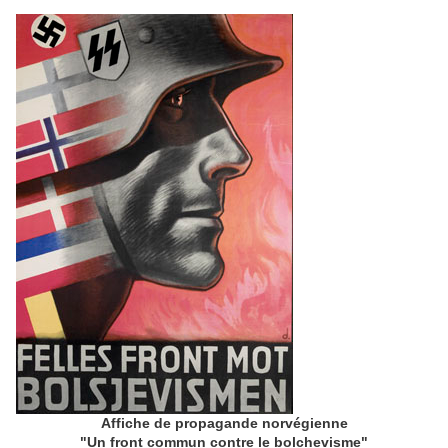
Affiche de propagande norvégienne
"Un front commun contre le bolchevisme"