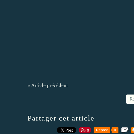
« Article précédent
Re
Partager cet article
Repost
0