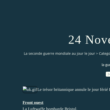
24 Nov
La seconde guerre mondiale au jour le jour
>
Catego
la-gu
2
Le trésor britannique annule le jour féri
Front ouest
La Luftwaffe bombarde Bristol.