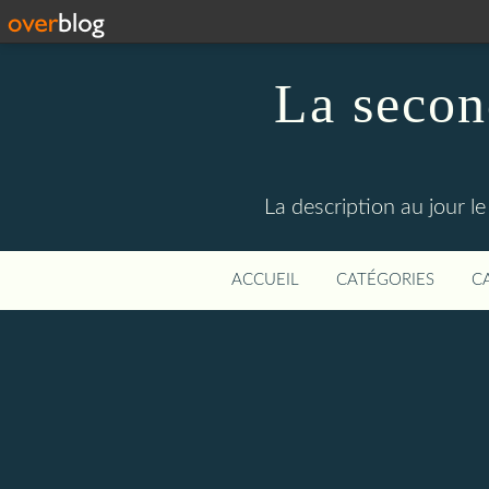
La secon
La description au jour 
ACCUEIL
CATÉGORIES
C