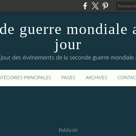
de guerre mondiale a
jour
le jour des événements de la seconde guerre mondiale
ATÉGORIES PRINCIPALES
PAGES
ARCHIVES
CONTAC
Publicité