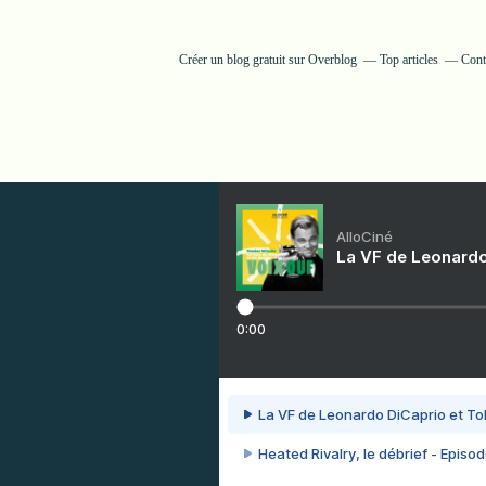
Créer un blog gratuit sur Overblog
Top articles
Cont
AlloCiné
La VF de Leonardo
0:00
La VF de Leonardo DiCaprio et To
Heated Rivalry, le débrief - Episod