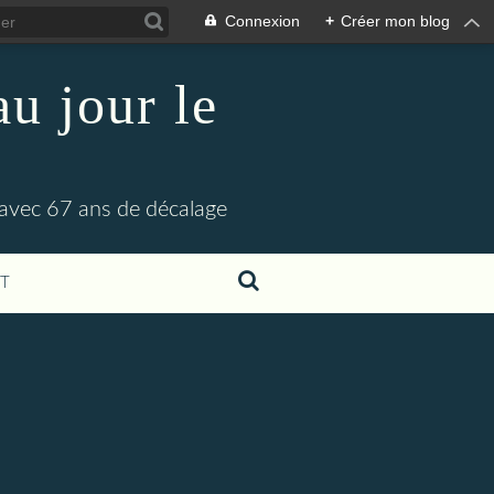
Connexion
+
Créer mon blog
u jour le
 avec 67 ans de décalage
T