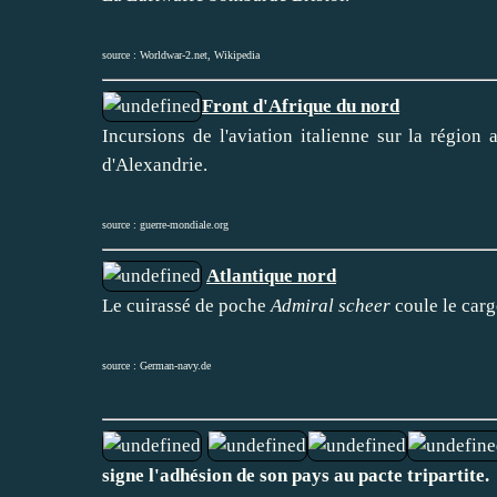
source :
Worldwar-2.net
,
Wikipedia
Front d'Afrique du nord
Incursions de l'aviation italienne sur la régio
d'Alexandrie.
source :
guerre-mondiale.org
Atlantique nord
Le cuirassé de poche
Admiral scheer
coule le car
source :
German-navy.de
signe l'adhésion de son pays au pacte tripartite.