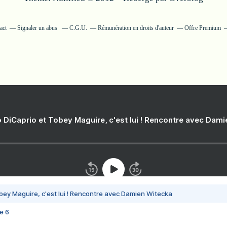
act
Signaler un abus
C.G.U.
Rémunération en droits d'auteur
Offre Premium
 DiCaprio et Tobey Maguire, c'est lui ! Rencontre avec Dam
bey Maguire, c'est lui ! Rencontre avec Damien Witecka
e 6