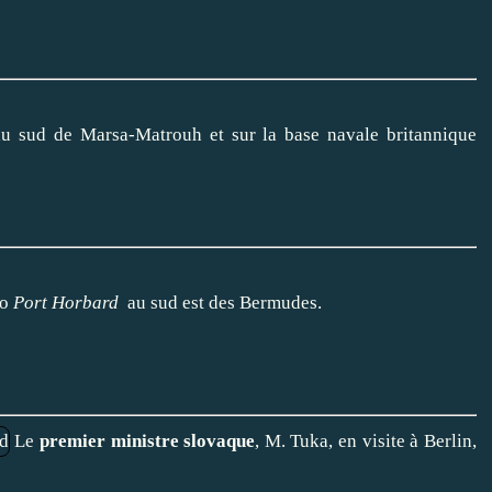
n au sud de Marsa-Matrouh et sur la base navale britannique
go
Port Horbard
au sud est des Bermudes.
Le
premier ministre slovaque
, M. Tuka, en visite à Berlin,