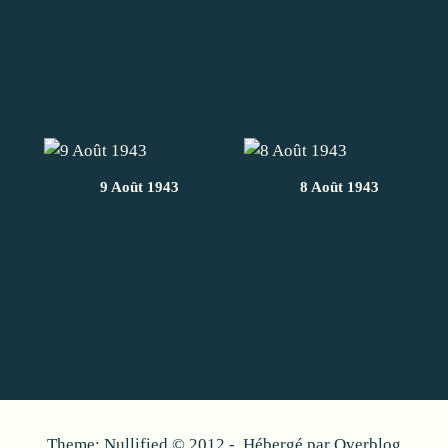
9 Août 1943
8 Août 1943
Theme: Nullified © 2012 - Hébergé par
Overblog