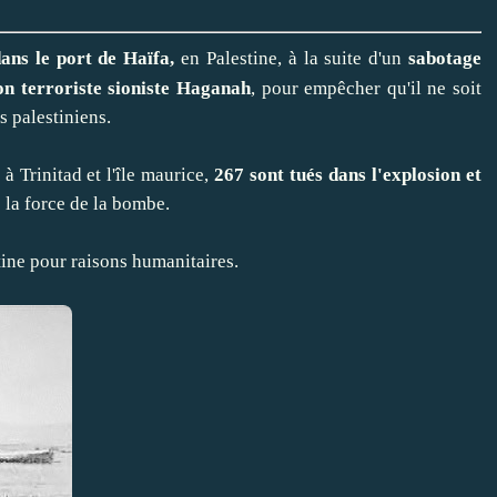
ans le port de Haïfa,
en Palestine, à la suite d'un
sabotage
on terroriste sioniste Haganah
, pour empêcher qu'il ne soit
s palestiniens.
à Trinitad et l'île maurice,
267 sont tués dans l'explosion et
s la force de la bombe.
stine pour raisons humanitaires.