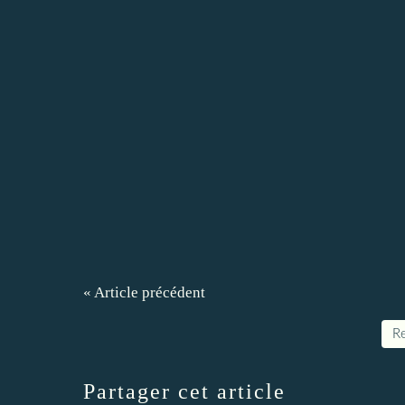
« Article précédent
Re
Partager cet article