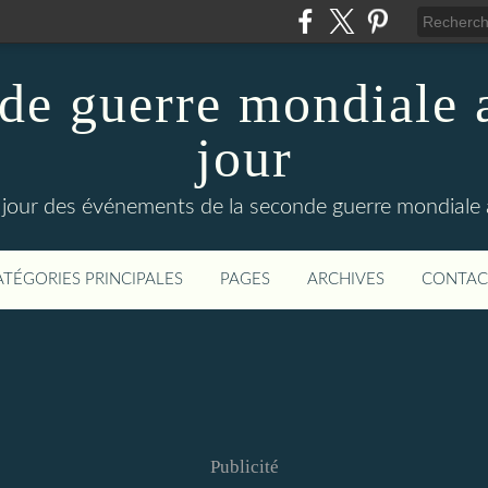
de guerre mondiale a
jour
le jour des événements de la seconde guerre mondiale
ATÉGORIES PRINCIPALES
PAGES
ARCHIVES
CONTAC
Publicité