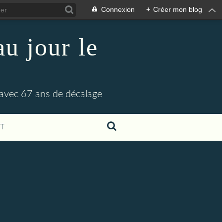
Connexion
+
Créer mon blog
u jour le
 avec 67 ans de décalage
T