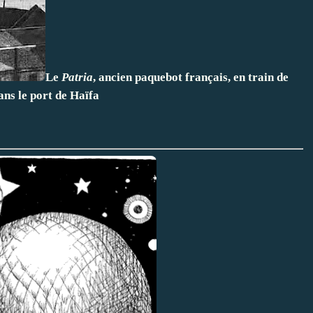
Le
Patria
, ancien paquebot français, en train de
ans le port de Haïfa