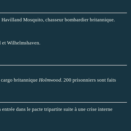
De Havilland Mosquito, chasseur bombardier britannique.
l et Wilhelmshaven.
 cargo britannique
Holmwood
. 200 prisonniers sont faits
entrée dans le pacte tripartite suite à une crise interne