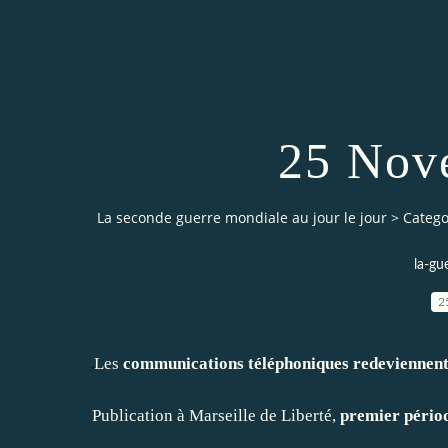
25 Nov
La seconde guerre mondiale au jour le jour
>
Catego
la-gu
2
Les
communications téléphoniques redeviennent p
Publication à Marseille de Liberté,
premier périod