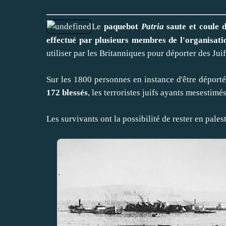
Le
paquebot
Patria
saute et coule d
effectué par plusieurs membres de l'organisati
utiliser par les Britanniques pour déporter des Juif
Sur les 1800 personnes en instance d'être déporté 
172 blessés
, les terroristes juifs ayants mesestimé
Les survivants ont la possibilité de rester en pale