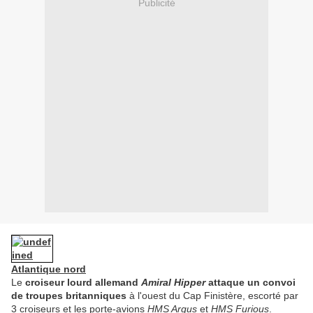
Publicité
Atlantique nord
Le
croiseur lourd allemand
Amiral Hipper
attaque un convoi
de troupes britanniques
à l'ouest du Cap Finistère, escorté par
3 croiseurs et les porte-avions
HMS Argus
et
HMS Furious
.