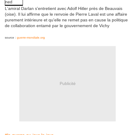
L'amiral Darlan s'entretient avec Adolf Hitler près de Beauvais
(oise). Il lui affirme que le renvoie de Pierre Laval est une affaire
purement intérieure et qu'elle ne remet pas en cause la politique
de collaboration entamé par le gouvernement de Vichy
source :
guerre-mondiale.org
Publicité
#la-guerre-au-jour-le-jour