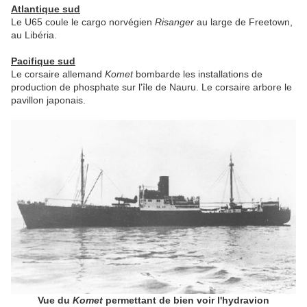
Atlantique sud
Le U65 coule le cargo norvégien
Risanger
au large de Freetown,
au Libéria.
Pacifique sud
Le corsaire allemand
Komet
bombarde les installations de
production de phosphate sur l'île de Nauru. Le corsaire arbore le
pavillon japonais.
Vue du
Komet
permettant de bien voir l'hydravion