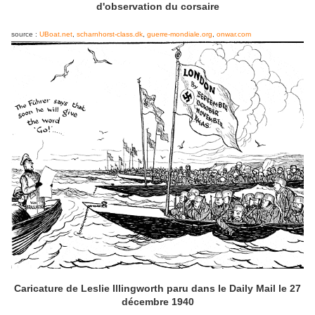
d'observation du corsaire
source :
UBoat.net
,
scharnhorst-class.dk
,
guerre-mondiale.org
,
onwar.com
Caricature de Leslie Illingworth paru dans le Daily Mail le 27
décembre 1940