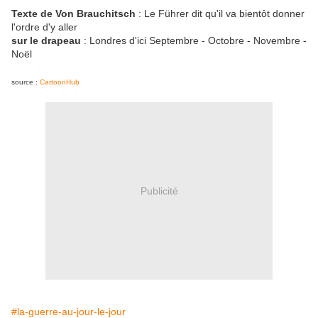
Texte de Von Brauchitsch
: Le Führer dit qu'il va bientôt donner
l'ordre d'y aller
sur le drapeau
: Londres d'ici Septembre - Octobre - Novembre -
Noël
source :
CartoonHub
Publicité
#la-guerre-au-jour-le-jour