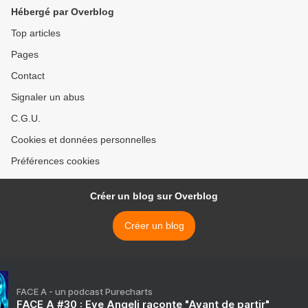
Hébergé par Overblog
Top articles
Pages
Contact
Signaler un abus
C.G.U.
Cookies et données personnelles
Préférences cookies
Créer un blog sur Overblog
Créer un blog
FACE A - un podcast Purecharts
FACE A #30 : Eve Angeli raconte "Avant de partir"