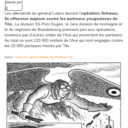
Les allemands du général Luters lancent l'
opération Schwarz,
5e offensive majeure contre les partisans yougoslaves de
Tito
. La division SS Prinz Eugen, la 1ere division de montagne et
le 4e régiment de Brandebourg prennent part aux opérations,
soutenus par d'autres unités de l'Axe qui encerclent les partisans.
Au total ce sont 120 000 soldats de l'Axe qui sont engagés contre
les 20 000 partisans menés par Tito
source :
onwar.com
,
guerre-mondiale.org
,
Worldwar-2.net