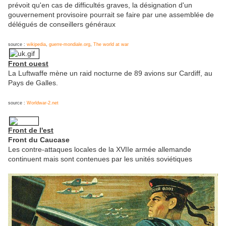
prévoit qu'en cas de difficultés graves, la désignation d'un
gouvernement provisoire pourrait se faire par une assemblée de
délégués de conseillers généraux
source :
wikipedia
,
guerre-mondiale.org
,
The world at war
Front ouest
La Luftwaffe mène un raid nocturne de 89 avions sur Cardiff, au
Pays de Galles.
source :
Worldwar-2.net
Front de l'est
Front du Caucase
Les contre-attaques locales de la XVIIe armée allemande
continuent mais sont contenues par les unités soviétiques