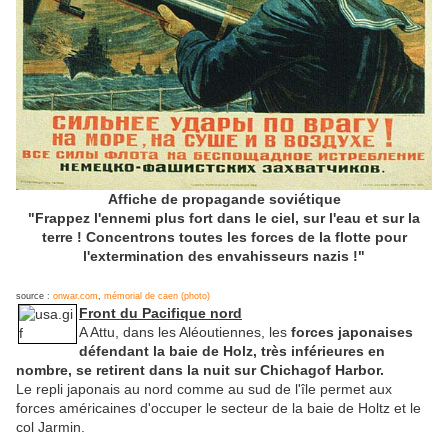
Affiche de propagande soviétique
"Frappez l'ennemi plus fort dans le ciel, sur l'eau et sur la
terre ! Concentrons toutes les forces de la flotte pour
l'extermination des envahisseurs nazis !"
source :
onwar.com
,
mémorial de caen (photo)
Front du Pacifique nord
A Attu, dans les Aléoutiennes, les
forces japonaises
défendant la baie de Holz, très inférieures en
nombre, se retirent dans la nuit sur Chichagof Harbor.
Le repli japonais au nord comme au sud de l'île permet aux
forces américaines d'occuper le secteur de la baie de Holtz et le
col Jarmin.