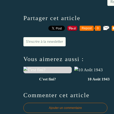
Re
Partager cet article
Repost
0
S'inscrire à la newsletter
Vous aimerez aussi :
C'est fini?
10 Août 1943
Commenter cet article
Ajouter un commentaire