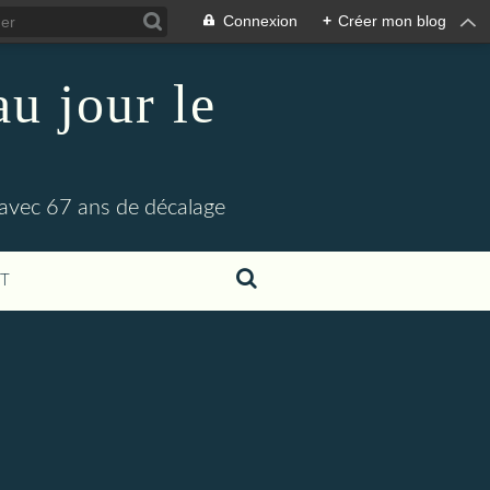
Connexion
+
Créer mon blog
u jour le
 avec 67 ans de décalage
T