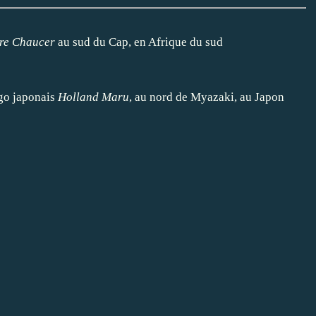
re Chaucer
au sud du Cap, en Afrique du sud
go japonais
Holland Maru
, au nord de Myazaki, au Japon