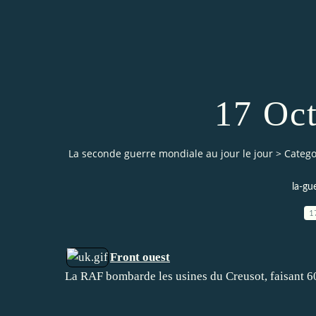
17 Oc
La seconde guerre mondiale au jour le jour
>
Catego
la-gu
1
Front ouest
La RAF bombarde les usines du Creusot, faisant 6