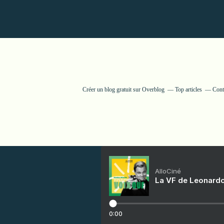
Créer un blog gratuit sur Overblog
Top articles
Cont
AlloCiné
La VF de Leonardo
0:00