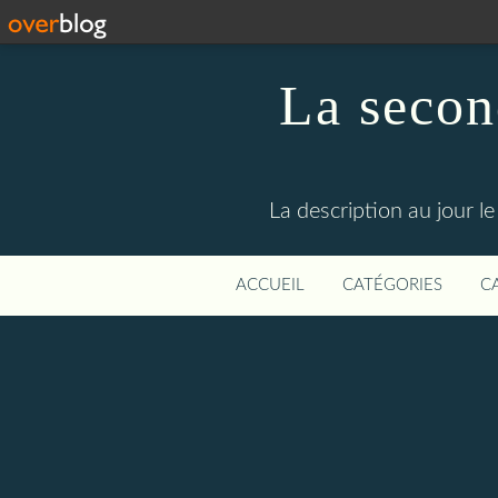
La secon
La description au jour 
ACCUEIL
CATÉGORIES
C