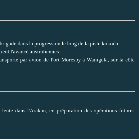
 brigade dans la progression le long de la piste kokoda.
ient l'avancé australiennes.
ransporté par avion de Port Moresby à Wanigela, sur la côte
ente dans l'Arakan, en préparation des opérations futures