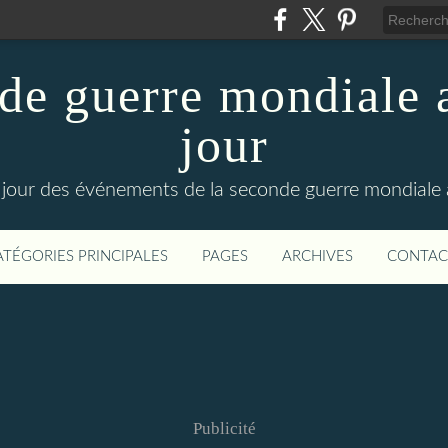
de guerre mondiale a
jour
le jour des événements de la seconde guerre mondiale
ATÉGORIES PRINCIPALES
PAGES
ARCHIVES
CONTAC
Publicité