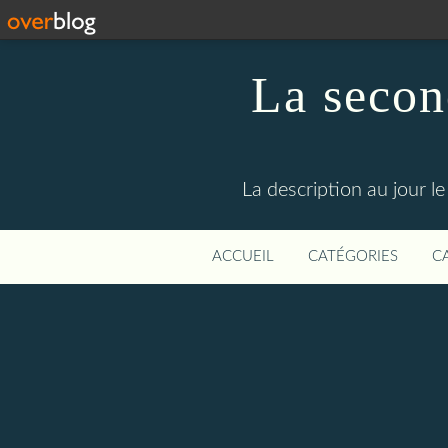
La secon
La description au jour 
ACCUEIL
CATÉGORIES
C