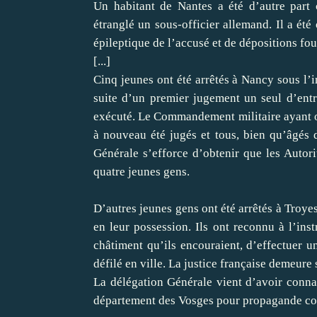
Un habitant de Nantes a été d’autre part
étranglé un sous-officier allemand. Il a été
épileptique de l’accusé et de dépositions fou
[...]
Cinq jeunes ont été arrêtés à Nancy sous l’
suite d’un premier jugement un seul d’entr
exécuté. Le Commandement militaire ayant or
à nouveau été jugés et tous, bien qu’âgés
Générale s’efforce d’obtenir que les Autor
quatre jeunes gens.
D’autres jeunes gens ont été arrêtés à Troye
en leur possession. Ils ont reconnu à l’ins
châtiment qu’ils encouraient, d’effectuer u
défilé en ville. La justice française demeure s
La délégation Générale vient d’avoir conn
département des Vosges pour propagande co