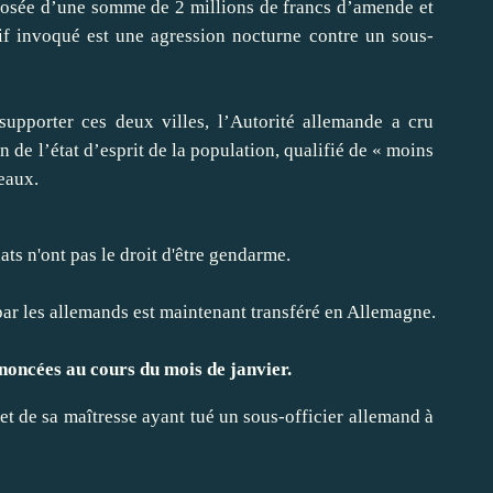
mposée d’une somme de 2 millions de francs d’amende et
if invoqué est une agression nocturne contre un sous-
supporter ces deux villes, l’Autorité allemande a cru
n de l’état d’esprit de la population, qualifié de « moins
eaux.
ts n'ont pas le droit d'être gendarme.
par les allemands est maintenant transféré en Allemagne.
noncées au cours du mois de janvier.
e et de sa maîtresse ayant tué un sous-officier allemand à