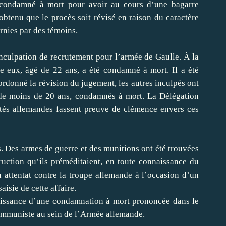
 condamné à mort pour avoir au cours d’une bagarre
 obtenu que le procès soit révisé en raison du caractère
rnies par des témoins.
inculpation de recrutement pour l’armée de Gaulle. À la
e eux, âgé de 22 ans, a été condamné à mort. Il a été
donné la révision du jugement, les autres inculpés ont
 de moins de 20 ans, condamnés à mort. La Délégation
ités allemandes fassent preuve de clémence envers ces
s. Des armes de guerre et des munitions ont été trouvées
truction qu’ils préméditaient, en toute connaissance du
n attentat contre la troupe allemande à l’occasion d’un
aisie de cette affaire.
aissance d’une condamnation à mort prononcée dans le
mmuniste au sein de l’Armée allemande.