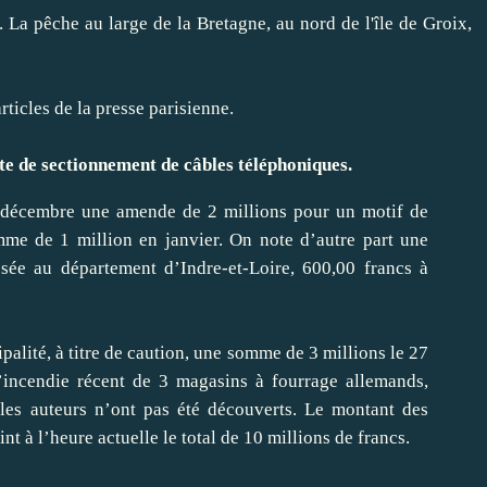
. La pêche au large de la Bretagne, au nord de l'île de Groix,
ticles de la presse parisienne.
e de sectionnement de câbles téléphoniques.
n décembre une amende de 2 millions pour un motif de
me de 1 million en janvier. On note d’autre part une
ée au département d’Indre-et-Loire, 600,00 francs à
palité, à titre de caution, une somme de 3 millions le 27
l’incendie récent de 3 magasins à fourrage allemands,
 les auteurs n’ont pas été découverts. Le montant des
int à l’heure actuelle le total de 10 millions de francs.