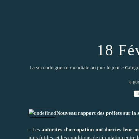
18 Fé
La seconde guerre mondiale au jour le jour
>
Catego
la-gu
1
Nouveau rapport des préfets sur la 
- Les
autorités d'occupation ont durcies leur m
plus futiles, et les conditions de circulation entre l