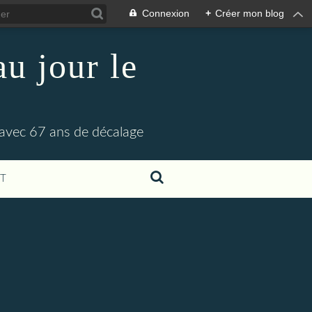
Connexion
+
Créer mon blog
u jour le
 avec 67 ans de décalage
T