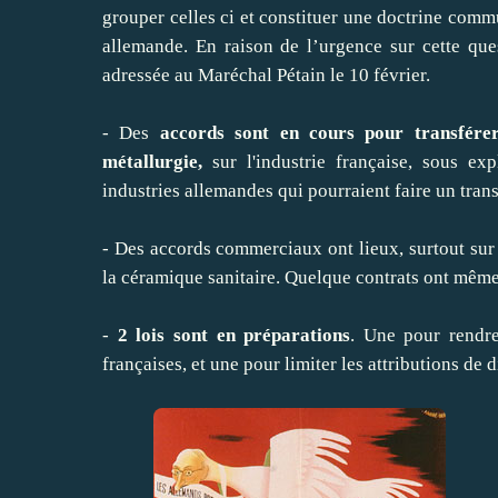
grouper celles ci et constituer une doctrine commu
allemande. En raison de l’urgence sur cette ques
adressée au Maréchal Pétain le 10 février.
- Des
accords sont en cours pour transfér
métallurgie,
sur l'industrie française, sous ex
industries allemandes qui pourraient faire un trans
- Des accords commerciaux ont lieux, surtout sur l
la céramique sanitaire. Quelque contrats ont même
-
2 lois sont en préparations
. Une pour rendre
françaises, et une pour limiter les attributions de 