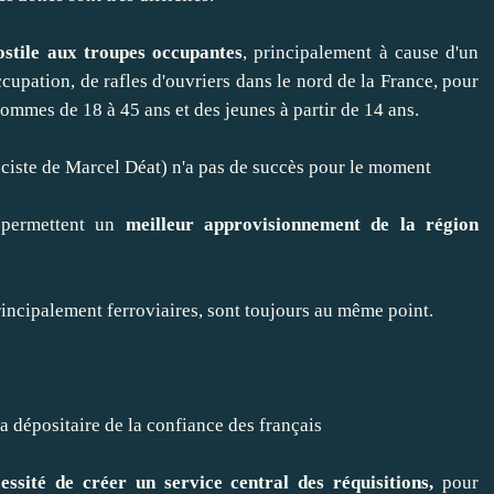
ostile aux troupes occupantes
, principalement à cause d'un
ccupation, de rafles d'ouvriers dans le nord de la France, pour
mmes de 18 à 45 ans et des jeunes à partir de 14 ans.
sciste de Marcel Déat) n'a pas de succès pour le moment
n permettent un
meilleur approvisionnement de la région
principalement ferroviaires, sont toujours au même point.
a dépositaire de la confiance des français
cessité de créer un service central des réquisitions,
pour