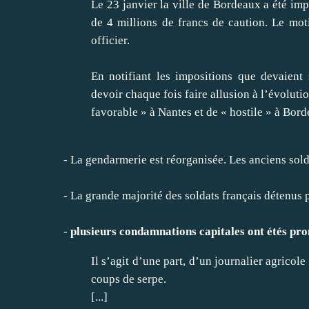
Le 23 janvier la ville de Bordeaux a été i
de 4 millions de francs de caution. Le mot
officier.
En notifiant les impositions que devaient 
devoir chaque fois faire allusion à l’évolutio
favorable » à Nantes et de « hostile » à Bord
- La gendarmerie est réorganisée. Les anciens solda
- La grande majorité des soldats français détenus 
-
plusieurs condamnations capitales ont étés pro
Il s’agit d’une part, d’un journalier agricol
coups de serpe.
[...]