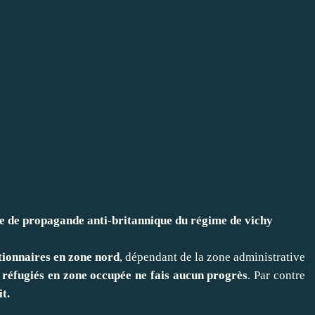
e de propagande anti-britannique du régime de vichy
ctionnaires en zone nord
, dépendant de la zone administrative
 réfugiés en zone occupée ne fais aucun progrès
. Par contre
t.