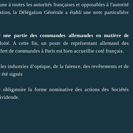
ne à toutes les autorités françaises et opposables à l'autorité
tion, la Délégation Générale a établi une note particulière
er une partie des commandes allemandes en matière de
ploité. A cette fin, un poste de représentant allemand des
fert de commandes à Paris est bien accueillie coté français.
es industries d’optique, de la faïence, des revêtements et de
 été signés
 obligatoire la forme nominative des actions des Sociétés
dividende.