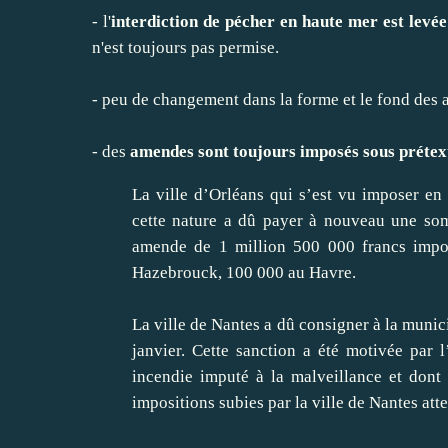
- l'
interdiction de pécher en haute mer est levée
n'est toujours pas permise.
- peu de changement dans la forme et le fond des ar
- des
amendes sont toujours imposés sous prétext
La ville d’Orléans qui s’est vu imposer e
cette nature a dû payer à nouveau une som
amende de 1 million 500 000 francs impos
Hazebrouck, 100 000 au Havre.
La ville de Nantes a dû consigner à la munici
janvier. Cette sanction a été motivée par 
incendie imputé à la malveillance et dont
impositions subies par la ville de Nantes atte