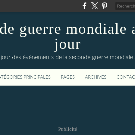
de guerre mondiale a
jour
le jour des événements de la seconde guerre mondiale
ATÉGORIES PRINCIPALES
PAGES
ARCHIVES
CONTAC
Publicité