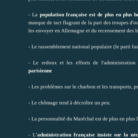
- La
population française est de plus en plus h
manque de tact flagrant de la part des troupes d'o
les envoyer en Allemagne et du recensement des ho
- Le rassemblement national populaire (le parti fa
- Le redoux et les efforts de l'administratio
parisienne
- Les problèmes sur le charbon et les transports, 
- Le chômage tend à décroître un peu.
- La personnalité du Maréchal est de plus en plus l
- L
'administration française insiste sur la né