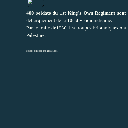
400 soldats du 1st King's Own Regiment sont
débarquement de la 10e division indienne.
Par le traité de1930, les troupes britanniques ont
Palestine.
source :
guerre-mondiale.org