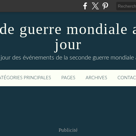
de guerre mondiale a
jour
le jour des événements de la seconde guerre mondiale
ATÉGORIES PRINCIPALES
PAGES
ARCHIVES
CONTAC
Publicité