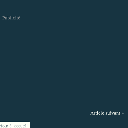
Publicité
Article suivant »
tour à l'accueil