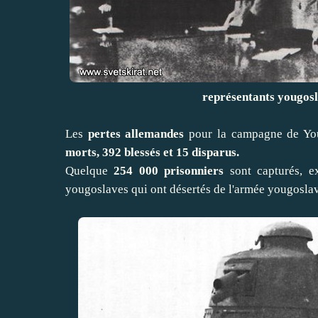
représentants yougosla
Les
pertes allemandes
pour la campagne de Youg
morts, 392 blessés et 15 disparus.
Quelque
254 000 prisonniers
sont capturés, e
yougoslaves qui ont désertés de l'armée yougoslav