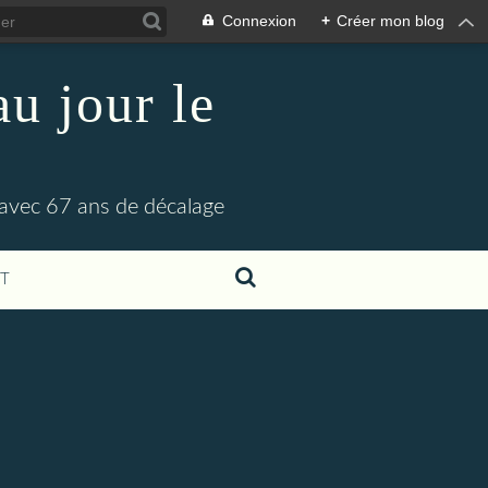
Connexion
+
Créer mon blog
u jour le
 avec 67 ans de décalage
T