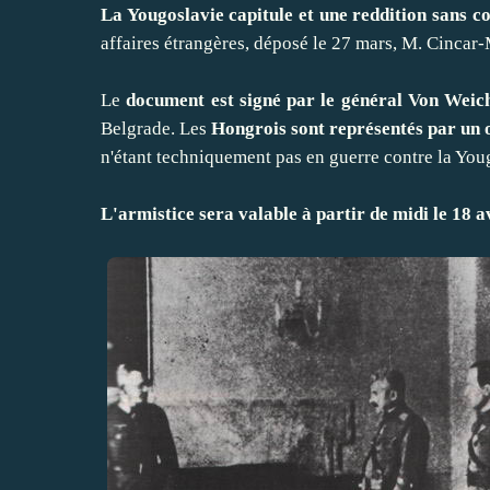
La Yougoslavie capitule et une reddition sans co
affaires étrangères, déposé le 27 mars, M. Cincar-
Le
document est signé par le général Von Weic
Belgrade. Les
Hongrois sont représentés par un o
n'étant techniquement pas en guerre contre la You
L'armistice sera valable à partir de midi le 18 av