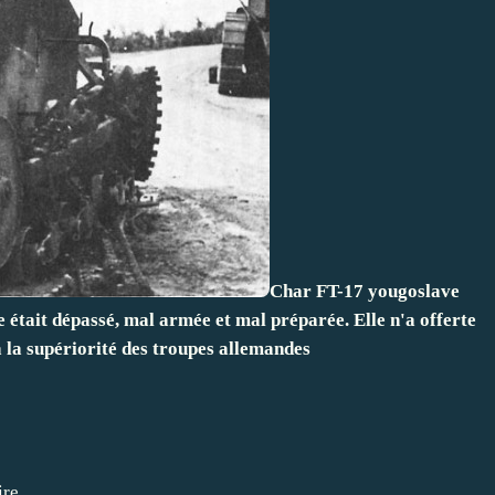
Char FT-17 yougoslave
e était dépassé, mal armée et mal préparée. Elle n'a offerte
à la supériorité des troupes allemandes
ire.