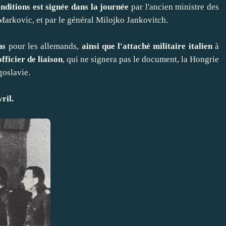
nditions est signée dans la journée
par l'ancien ministre des
Markovic, et par le général Milojko Jankovitch.
hs
pour les allemands,
ainsi que l'attaché militaire italien
à
fficier de liaison
, qui ne signera pas le document, la Hongrie
goslavie.
ril.