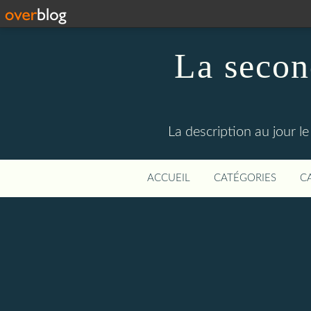
La secon
La description au jour 
ACCUEIL
CATÉGORIES
C