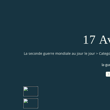
17 A
La seconde guerre mondiale au jour le jour
>
Catego
la-gu
1