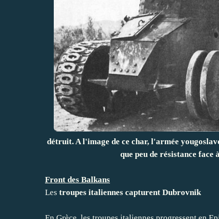
détruit. A l'image de ce char, l'armée yougoslav
que peu de résistance face 
Front des Balkans
Les
troupes italiennes capturent Dubrovnik
En Grèce, les troupes italiennes progressent en Ep