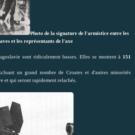
Photo de la signature de l'armistice entre les
ves et les représentants de l'axe
oslavie sont ridiculement basses. Elles se montent à
151
xcluant un grand nombre de Croates et d'autres minorités
e et qui seront rapidement relachés.