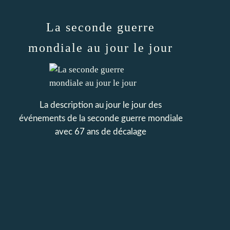
La seconde guerre
mondiale au jour le jour
La description au jour le jour des
événements de la seconde guerre mondiale
avec 67 ans de décalage