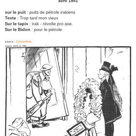
avril 1941
sur le puit
: puits de pétrole irakiens
Texte
: Trop tard mon vieux
Sur le tapis
: irak - révolte pro axe.
Sur le Bidon
: pour le pétrole
source :
CartoonHub