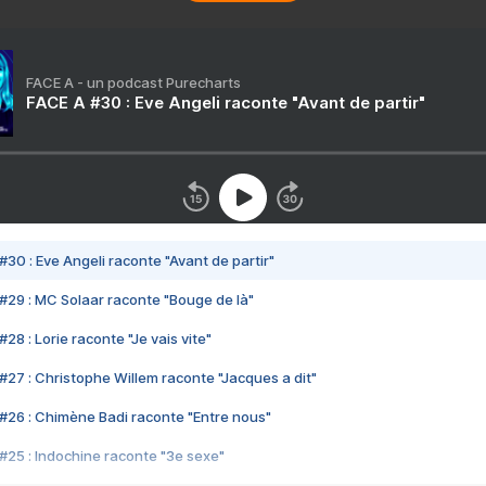
FACE A - un podcast Purecharts
FACE A #30 : Eve Angeli raconte "Avant de partir"
#30 : Eve Angeli raconte "Avant de partir"
#29 : MC Solaar raconte "Bouge de là"
28 : Lorie raconte "Je vais vite"
#27 : Christophe Willem raconte "Jacques a dit"
#26 : Chimène Badi raconte "Entre nous"
#25 : Indochine raconte "3e sexe"