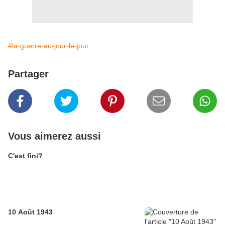
#la-guerre-au-jour-le-jour
Partager
Vous aimerez aussi
C'est fini?
10 Août 1943