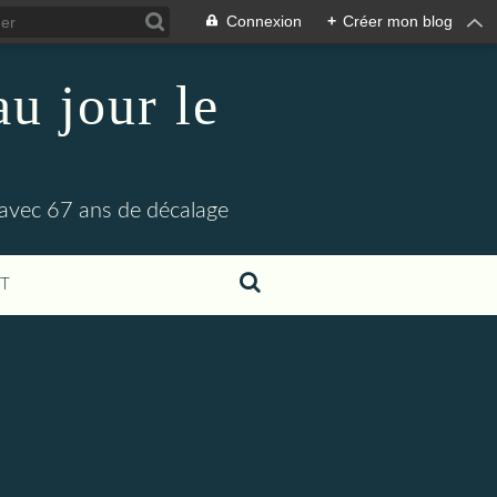
Connexion
+
Créer mon blog
u jour le
 avec 67 ans de décalage
T