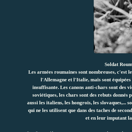
Soldat Roumai
Les armées roumaines sont nombreuses, c'est le
l'Allemagne et l'Italie, mais sont équipée
insuffisante. Les canons anti-chars sont des 
soviétiques, les chars sont des rebuts donnés p
aussi les italiens, les hongrois, les slovaques,..
qui ne les utilisent que dans des taches de secon
et en leur imputant la