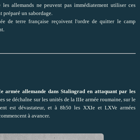
e les allemands ne peuvent pas immédiatement utiliser ces
nt préparé un sabordage.
ée de terre française reçoivent l'ordre de quitter le camp
nt.
VIe armée allemande dans Stalingrad en attaquant par les
 se déchaîne sur les unités de la IIIe armée roumaine, sur le
ent est dévastateur, et à 8h50 les XXIe et LXVe armées
, commencent à avancer.