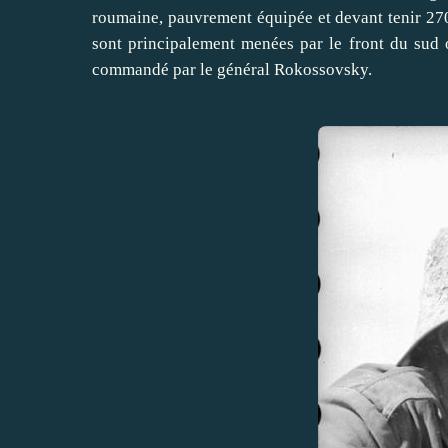
roumaine, pauvrement équipée et devant tenir 270 
sont principalement menées par le front du sud 
commandé par le général Rokossovsky.