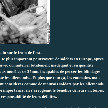
n sur le front de l'est.
 3e plus important pourvoyeur de soldats en Europe, après
s avec du matériel totalement inadéquat et en quantité
vieux modèles de 37mm, incapables de percer les blindages
ar les allemands... Et plus que tout ça, les roumains, mais
. sont considérés comme de mauvais soldats par les allemands,
de importance, en s'arrogeant le bénéfice de leurs victoires,
 responsabilité de leurs défaites.