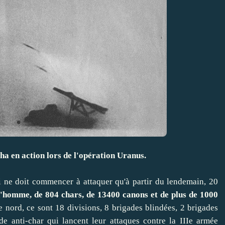
ha en action lors de l'opération Uranus.
ui ne doit commencer à attaquer qu'à partir du lendemain, 20
d'homme, de 804 chars, de 13400 canons et de plus de 1000
e nord, ce sont 18 divisions, 8 brigades blindées, 2 brigades
de anti-char qui lancent leur attaques contre la IIIe armée