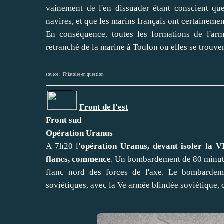
vainement de l'en dissuader étant conscient qu
navires, et que les marins français ont certaineme
En conséquence, toutes les formations de l'arm
retranché de la marine à Toulon ou elles se trouve
source :
l'histoire en question
Front de l'est
Front sud
Opération Uranus
A 7h20 l
'opération Uranus, devant isoler la 
flancs, commence
. Un bombardement de 80 minutes
flanc nord des forces de l'axe. Le bombardem
soviétiques, avec la Ve armée blindée soviétique