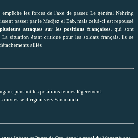
é empêche les forces de l'axe de passer. Le général Nehring
issent passer par le Medjez el Bab, mais celui-ci est repoussé
lusieurs attaques sur les positions françaises
, qui sont
.
La situation étant critique pour les soldats français, ils se
 détachements alliés
gani, pensant les positions tenues légèrement.
es mixtes se dirigent vers Sanananda