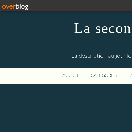
La secon
La description au jour 
ACCUEIL
CATÉGORIES
C