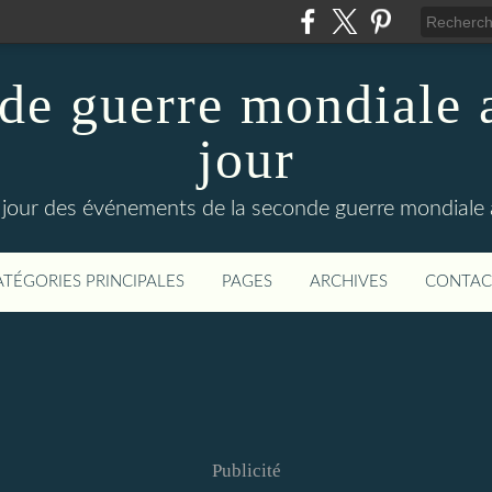
de guerre mondiale a
jour
le jour des événements de la seconde guerre mondiale
ATÉGORIES PRINCIPALES
PAGES
ARCHIVES
CONTAC
Publicité