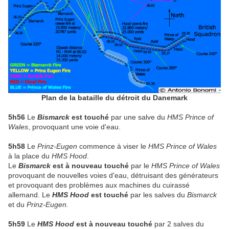
Plan de la bataille du détroit du Danemark
5h56
Le
Bismarck
est touché
par une salve du
HMS Prince of
Wales
, provoquant une voie d'eau.
5h58
Le
Prinz-Eugen
commence à viser le
HMS Prince of Wales
à la place du
HMS Hood
.
Le
Bismarck
est à nouveau touché
par le
HMS Prince of Wales
provoquant de nouvelles voies d'eau, détruisant des générateurs
et provoquant des problèmes aux machines du cuirassé
allemand. Le
HMS Hood
est touché
par les salves du
Bismarck
et du
Prinz-Eugen.
5h59
Le
HMS Hood
est à nouveau touché
par 2 salves du