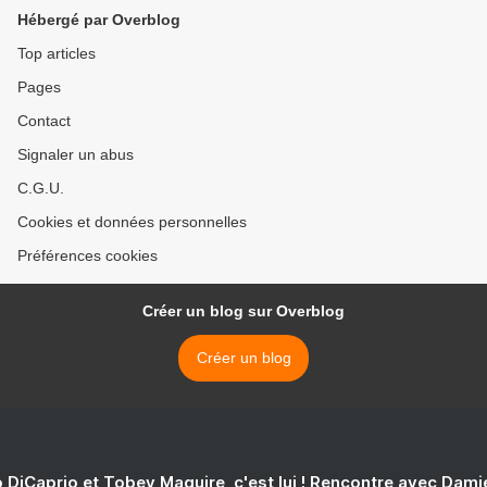
Hébergé par Overblog
Top articles
Pages
Contact
Signaler un abus
C.G.U.
Cookies et données personnelles
Préférences cookies
Créer un blog sur Overblog
Créer un blog
 DiCaprio et Tobey Maguire, c'est lui ! Rencontre avec Dam