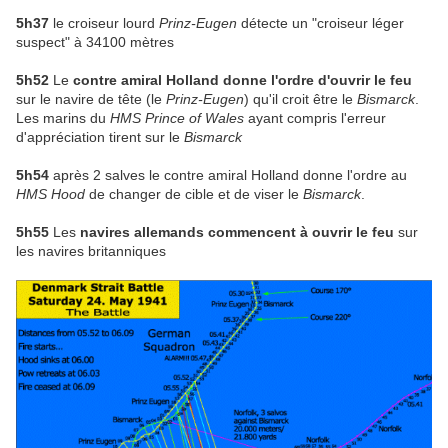
5h37
le croiseur lourd
Prinz-Eugen
détecte un "croiseur léger
suspect" à 34100 mètres
5h52
Le
contre amiral Holland donne l'ordre d'ouvrir le feu
sur le navire de tête (le
Prinz-Eugen
) qu'il croit être le
Bismarck
.
Les marins du
HMS Prince of Wales
ayant compris l'erreur
d'appréciation tirent sur le
Bismarck
5h54
après 2 salves le contre amiral Holland donne l'ordre au
HMS Hood
de changer de cible et de viser le
Bismarck
.
5h55
Les
navires allemands commencent à ouvrir le feu
sur
les navires britanniques