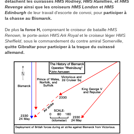
détachent les cuirassés
HMS Rodney,
HMS Ramillies
, et
HMS
Revenge
ainsi que les croiseurs
HMS London
et
HMS
Edinburgh
de leur travail d'escorte de convoi, pour
participer à
la chasse au Bismarck.
De plus
la force H,
comprenant le croiseur de bataille
HMS
Renown,
le porte-avion
HMS Ark Royal
et le croiseur léger
HMS
Sheffield
, sous le commandement du contre amiral Somerville,
quitte Gibraltar pour participer à la traque du cuirassé
allemand.