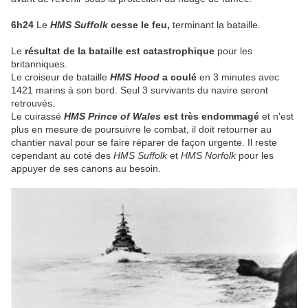
6h24
Le
HMS Suffolk
cesse le feu,
terminant la bataille.
Le
résultat de la bataille est catastrophique
pour les
britanniques.
Le croiseur de bataille
HMS Hood
a coulé
en 3 minutes avec
1421 marins à son bord. Seul 3 survivants du navire seront
retrouvés.
Le cuirassé
HMS Prince of Wales
est très endommagé
et n'est
plus en mesure de poursuivre le combat, il doit retourner au
chantier naval pour se faire réparer de façon urgente. Il reste
cependant au coté des
HMS Suffolk
et
HMS Norfolk
pour les
appuyer de ses canons au besoin.