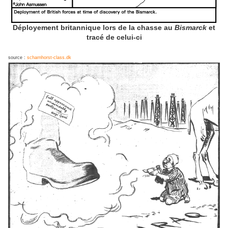
Déployement britannique lors de la chasse au
Bismarck
et
tracé de celui-ci
source :
scharnhorst-class.dk