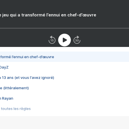
e jeu qui a transformé l’ennui en chef-d’œuvre
nsformé l’ennui en chef-d’œuvre
 DayZ
 a 13 ans (et vous l'avez ignoré)
e (littéralement)
im Rayan
 toutes les règles
s les jeux vidéo