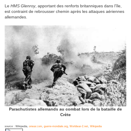
Le
HMS Glenroy
, apportant des renforts britanniques dans l'île,
est contraint de rebrousser chemin après les attaques aériennes
allemandes.
Parachutistes allemands au combat lors de la bataille de
Crète
source : Wikipedia,
onwar.com
,
guerre-mondiale.org
,
Worldwar-2.net
,
Wikipedia