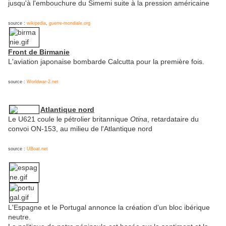
jusqu'à l'embouchure du Simemi suite à la pression américaine
source :
wikipedia
,
guerre-mondiale.org
Front de Birmanie
L'aviation japonaise bombarde Calcutta pour la première fois.
source :
Worldwar-2.net
Atlantique nord
Le U621 coule le pétrolier britannique
Otina
, retardataire du
convoi ON-153, au milieu de l'Atlantique nord
source :
UBoat.net
L'Espagne et le Portugal annonce la création d'un bloc ibérique
neutre.