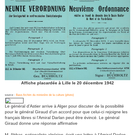
Affiche placardée à Lille le 20 décembre 1942
source :
Base Archim du ministère de la culture (photo)
Le général d'Astier arrive à Alger pour discuter de la possibilité
pour le général Giraud d'un accord pour que celui-ci rejoigne les
français libres si l'Amiral Darlan peut être évincé. Le général
Giraud donne une réponse affirmative
M. Abbas, nationaliste algérien, écrit une lettre à l'Amiral Darlan