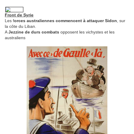
Front de Syrie
Les f
orces australiennes commencent à attaquer Sidon
, sur
la côte du Liban.
A
Jezzine de durs combats
opposent les vichystes et les
australiens