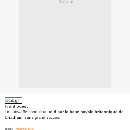
Publicité
Front ouest
La Luftwaffe conduit un
raid sur la base navale britannique de
Chatham
, sans grand succès.
source :
Worldwar-2.net