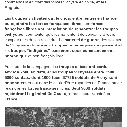
commandant en chef des forces vichyste en Syrie,
et les
Anglais.
Les
troupes vichystes ont le choix entre rentrer en France
ou rejoindre les forces françaises libres.
Les
forces
françaises libres ont interdiction de rencontrer les troupes
vichystes,
pour éviter qu'elles ne tentent de convaincre leurs
compatriotes de les rejoindre. Le
matériel de guerre
des soldats
de Vichy
sera donné aux troupes britanniques uniquement
et
les
troupes "indigènes" passeront sous commandement
britannique
et non français libre.
Au cours de la campagne, les
troupes alliées ont perdu
environ 2500 soldats,
et les
troupes vichystes entre 3500
6000 soldats, dont 1000 tués
.
37736 soldats de Vichy sont
prisonniers
et ont donc le choix d'être rapatriés en France ou de
rejoindre les forces françaises libres.
Seul 5668 soldats
rejoindront le général De Gaulle
, le reste sera rapatrié en
France.