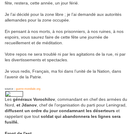
fête, restera, cette année, un jour férié.
Je l’ai décidé pour la zone libre ; je l’ai demandé aux autorités
allemandes pour la zone occupée.
En pensant à nos morts, à nos prisonniers, à nos ruines, à nos
espoirs, vous saurez faire de cette fête une journée de
recueillement et de méditation.
Votre repos ne sera troublé ni par les agitations de la rue, ni par
les divertissements et spectacles.
Je vous redis, Français, ma foi dans l’unité de la Nation, dans
l’avenir de la Patrie.
source :
guerre-mondiale.org
Les
généraux Vorochilov
, commandant en chef des armées du
Nord,
et Jdanov
, chef de l'organisation du parti pour Leningrad,
diffusent un ordre du jour condamnant les déserteurs
et
rappelant que tout
soldat qui abandonnera les lignes sera
fusillé.
Front de l'est