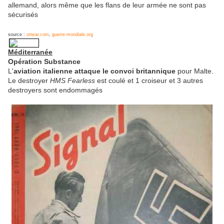
allemand, alors même que les flans de leur armée ne sont pas
sécurisés
source :
onwar.com
,
guerre-mondiale.org
Méditerranée
Opération Substance
L'
aviation italienne attaque le convoi britannique
pour Malte.
Le destroyer
HMS Fearless
est coulé et 1 croiseur et 3 autres
destroyers sont endommagés