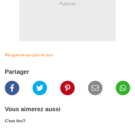
Publicité
#la-guerre-au-jour-le-jour
Partager
Vous aimerez aussi
C'est fini?