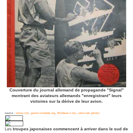
Couverture du journal allemand de propagande "Signal"
montrant des aviateurs allemands "enregistrant" leurs
victoires sur la dérive de leur avion.
source :
onwar.com
,
guerre-mondiale.org
,
Worldwar-2.net
,
calvin.edu (photo)
Les
troupes japonaises commencent à arriver dans le sud de