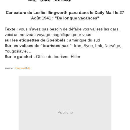
Caricature de Leslie Illingworth paru dans le Daily Mail le 27
Août 1941 : "De longue vacances"
Texte
: vous n'avez pas besoin de défaire vos valises les gars,
voici un nouveau voyage magnifique pour vous
sur les etiquettes de Goebbels
: amérique du sud
Sur les valises de "touristes nazi"
: Iran, Syrie, Irak, Norvège,
Yougoslavie, ...
Sur le guichet :
Office de tourisme Hitler
source :
CartoonHub
Publicité