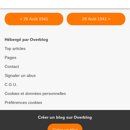
< 26 Août 1941
28 Août 1941 >
Hébergé par Overblog
Top articles
Pages
Contact
Signaler un abus
C.G.U.
Cookies et données personnelles
Préférences cookies
Créer un blog sur Overblog
Créer un blog