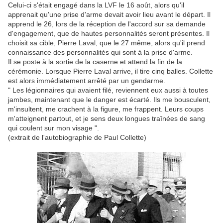
Celui-ci s'était engagé dans la LVF le 16 août, alors qu'il
apprenait qu'une prise d'arme devait avoir lieu avant le départ. Il
apprend le 26, lors de la réception de l'accord sur sa demande
d'engagement, que de hautes personnalités seront présentes. Il
choisit sa cible, Pierre Laval, que le 27 même, alors qu'il prend
connaissance des personnalités qui sont à la prise d'arme.
Il se poste à la sortie de la caserne et attend la fin de la
cérémonie. Lorsque Pierre Laval arrive, il tire cinq balles. Collette
est alors immédiatement arrêté par un gendarme.
" Les légionnaires qui avaient filé, reviennent eux aussi à toutes
jambes, maintenant que le danger est écarté. Ils me bousculent,
m'insultent, me crachent à la figure, me frappent. Leurs coups
m'atteignent partout, et je sens deux longues traînées de sang
qui coulent sur mon visage ".
(extrait de l'autobiographie de Paul Collette)