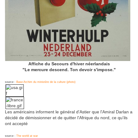
Affiche du Secours d'hiver néerlandais
"Le mercure descend. Ton devoir s'impose."
source :
Base Archim du ministère de la culture (photo)
Les américains informent le général d'Astier que l'Amiral Darlan a
décidé de démissionner et de quitter l'Afrique du nord, ce qu'ils
ont accepté
source :
The world at war