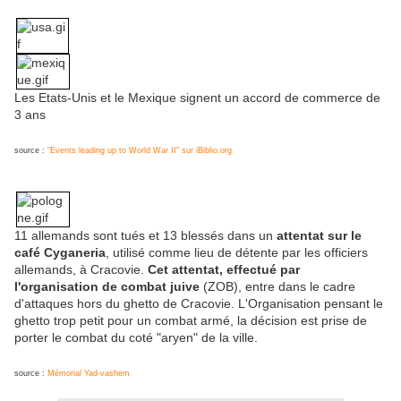
Les Etats-Unis et le Mexique signent un accord de commerce de
3 ans
source :
"Events leading up to World War II" sur iBiblio.org
11 allemands sont tués et 13 blessés dans un
attentat sur le
café Cyganeria
, utilisé comme lieu de détente par les officiers
allemands, à Cracovie.
Cet attentat, effectué par
l'organisation de combat juive
(ZOB), entre dans le cadre
d'attaques hors du ghetto de Cracovie. L'Organisation pensant le
ghetto trop petit pour un combat armé, la décision est prise de
porter le combat du coté "aryen" de la ville.
source :
Mémorial Yad-vashem