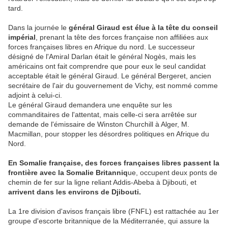
tard.
Dans la journée le
général Giraud est élue à la tête du conseil
impérial
, prenant la tête des forces française non affiliées aux
forces françaises libres en Afrique du nord. Le successeur
désigné de l'Amiral Darlan était le général Nogès, mais les
américains ont fait comprendre que pour eux le seul candidat
acceptable était le général Giraud. Le général Bergeret, ancien
secrétaire de l'air du gouvernement de Vichy, est nommé comme
adjoint à celui-ci.
Le général Giraud demandera une enquête sur les
commanditaires de l'attentat, mais celle-ci sera arrêtée sur
demande de l'émissaire de Winston Churchill à Alger, M.
Macmillan, pour stopper les désordres politiques en Afrique du
Nord.
En Somalie française, des forces françaises libres passent la
frontière avec la Somalie Britanniq
ue, occupent deux ponts de
chemin de fer sur la ligne reliant Addis-Abeba à Djibouti, et
arrivent dans les environs de Djibouti.
La 1re division d'avisos français libre (FNFL) est rattachée au 1er
groupe d'escorte britannique de la Méditerranée, qui assure la