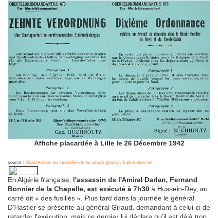
Affiche placardée à Lille le 26 Décembre 1942
source :
Base Archim du ministère de la culture (photo)
,
france-libre.net
En Algérie française,
l'assassin de l'Amiral Darlan, Fernand
Bonnier de la Chapelle, est exécuté à 7h30
à Hussein-Dey, au
carré dit « des fusillés ». Plus tard dans la journée le général
D'Hastier se présente au général Giraud, demandant à celui-ci de
retarder l'exécution, mais ce dernier lui déclare qu'il est déjà trop