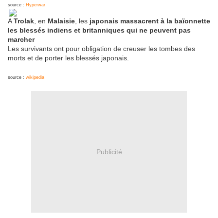
source :
Hyperwar
A
Trolak
, en
Malaisie
, les
japonais massacrent à la baïonnette
les blessés indiens et britanniques qui ne peuvent pas
marcher
Les survivants ont pour obligation de creuser les tombes des
morts et de porter les blessés japonais.
source :
wikipedia
Publicité