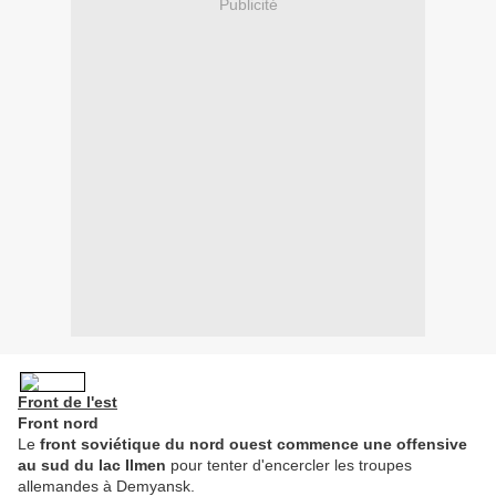
Publicité
Front de l'est
Front nord
Le
front soviétique du nord ouest commence une offensive
au sud du lac Ilmen
pour tenter d'encercler les troupes
allemandes à Demyansk.