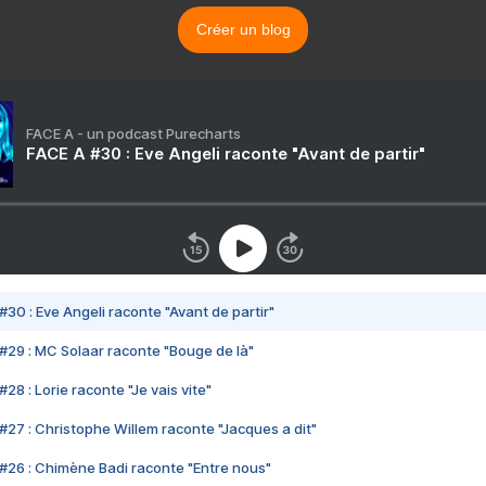
Créer un blog
FACE A - un podcast Purecharts
FACE A #30 : Eve Angeli raconte "Avant de partir"
#30 : Eve Angeli raconte "Avant de partir"
#29 : MC Solaar raconte "Bouge de là"
28 : Lorie raconte "Je vais vite"
#27 : Christophe Willem raconte "Jacques a dit"
#26 : Chimène Badi raconte "Entre nous"