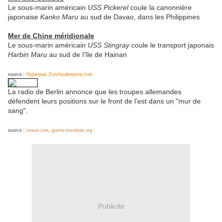
Le sous-marin américain
USS Pickerel
coule la canonnière
japonaise
Kanko Maru
au sud de Davao, dans les Philippines
Mer de Chine méridionale
Le sous-marin américain
USS Stingray
coule le transport japonais
Harbin Maru
au sud de l'île de Hainan
source :
Hyperwar
,
Dutchsubmarine.com
La radio de Berlin annonce que les troupes allemandes
défendent leurs positions sur le front de l'est dans un "mur de
sang".
source :
onwar.com
,
guerre-mondiale.org
Publicité