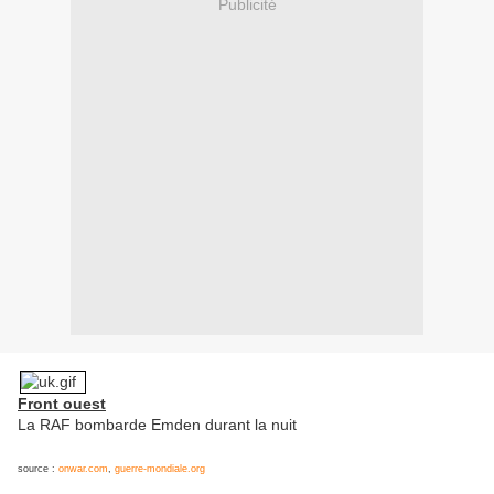
Publicité
Front ouest
La RAF bombarde Emden durant la nuit
source :
onwar.com
,
guerre-mondiale.org