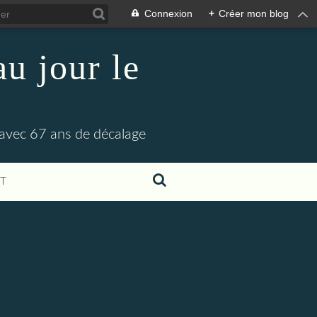
Connexion
+
Créer mon blog
u jour le
 avec 67 ans de décalage
T