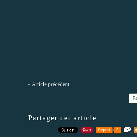
« Article précédent
Re
Partager cet article
Repost
0