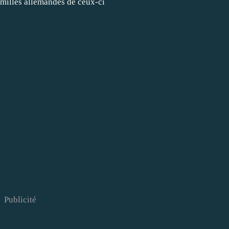
familles allemandes de ceux-ci
Publicité