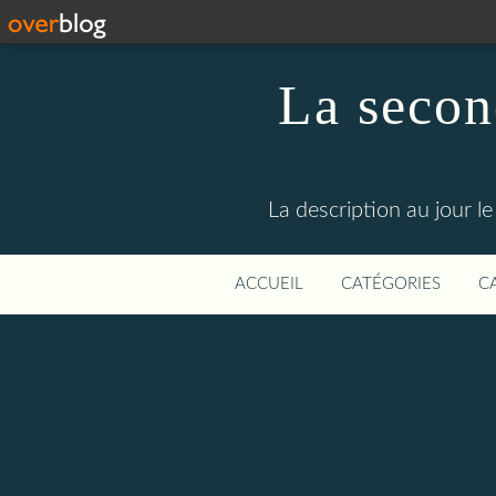
La secon
La description au jour 
ACCUEIL
CATÉGORIES
C