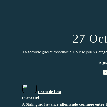
27 Oc
La seconde guerre mondiale au jour le jour
>
Catego
la-gu
2
Front de l'est
Front sud
A Stalingrad l'
avance allemande continue entre l