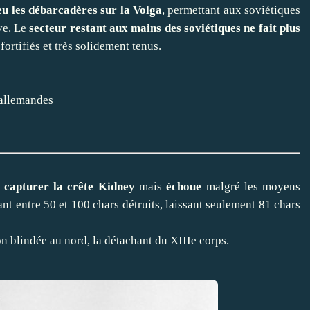
eu les débarcadères sur la Volga
, permettant aux soviétiques
uve. Le
secteur restant aux mains des soviétiques ne fait plus
fortifiés et très solidement tenus.
 allemandes
e capturer la crête Kidney
mais
échoue
malgré les moyens
nt entre 50 et 100 chars détruits, laissant seulement 81 chars
n blindée au nord, la détachant du XIIIe corps.