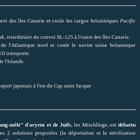
est des îles Canarie et coule les cargos britanniques
Pacific
sk
, retardataire du convoi SL-125 à l'ouest des îles Canarie.
 l'Atlantique nord et coule le navire usine britannique
il transporte.
e l'Islande.
sport japonais à l'est du Cap saint Jacque
sang-mêlé" d'aryens et de Juifs
, les Mischlinge, est
débattu
Les 2 solutions proposées (la déportation et la stérilisation