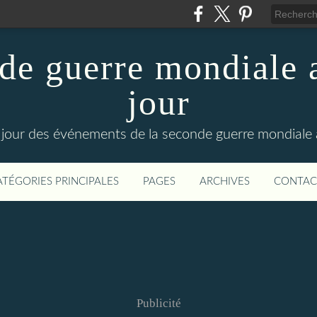
de guerre mondiale a
jour
le jour des événements de la seconde guerre mondiale
ATÉGORIES PRINCIPALES
PAGES
ARCHIVES
CONTAC
Publicité