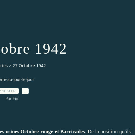
tobre 1942
ries
>
27 Octobre 1942
erre-au-jour-le-jour
7.10.2009
…
Par Fix
es usines Octobre rouge et Barricades
. De la position qu'ils