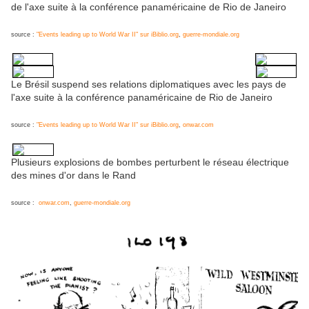
de l'axe suite à la conférence panaméricaine de Rio de Janeiro
source :
"Events leading up to World War II" sur iBiblio.org
,
guerre-mondiale.org
Le Brésil suspend ses relations diplomatiques avec les pays de
l'axe suite à la conférence panaméricaine de Rio de Janeiro
source :
"Events leading up to World War II" sur iBiblio.org
,
onwar.com
Plusieurs explosions de bombes perturbent le réseau électrique
des mines d'or dans le Rand
source :
onwar.com
,
guerre-mondiale.org