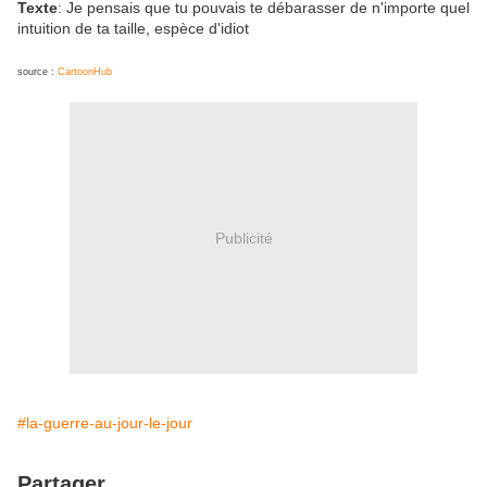
Texte
: Je pensais que tu pouvais te débarasser de n'importe quel
intuition de ta taille, espèce d'idiot
source :
CartoonHub
Publicité
#la-guerre-au-jour-le-jour
Partager