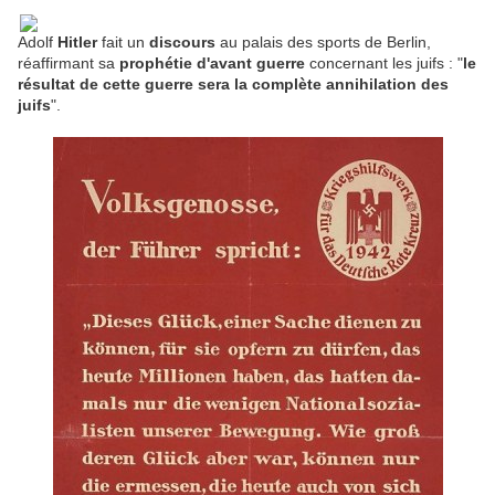
Adolf
Hitler
fait un
discours
au palais des sports de Berlin,
réaffirmant sa
prophétie d'avant guerre
concernant les juifs : "
le
résultat de cette guerre sera la complète annihilation des
juifs
".