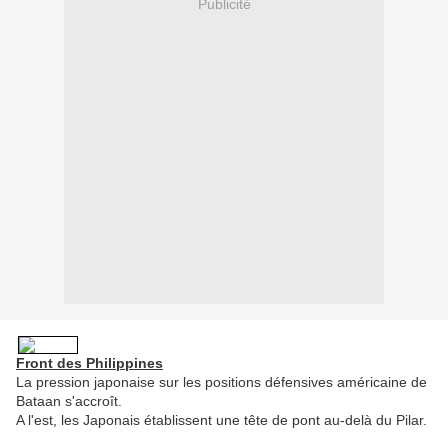
Publicité
Front des Philippines
La pression japonaise sur les positions défensives américaine de
Bataan s'accroît.
A l'est, les Japonais établissent une tête de pont au-delà du Pilar.