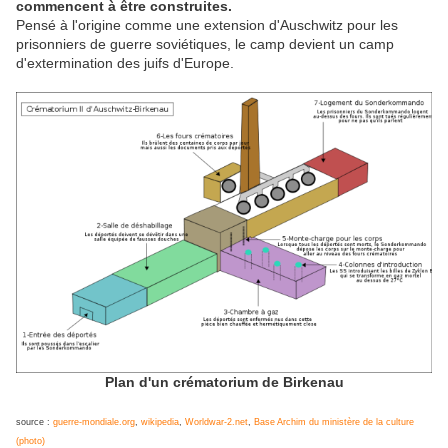
commencent à être construites.
Pensé à l'origine comme une extension d'Auschwitz pour les
prisonniers de guerre soviétiques, le camp devient un camp
d'extermination des juifs d'Europe.
Plan d'un crématorium de Birkenau
source :
guerre-mondiale.org
,
wikipedia
,
Worldwar-2.net
,
Base Archim du ministère de la culture
(photo)