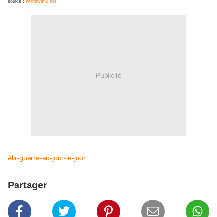
source :
Worldwar-2.net
Publicité
#la-guerre-au-jour-le-jour
Partager