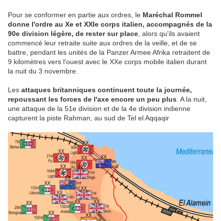
Pour se conformer en partie aux ordres, le
Maréchal Rommel
donne l'ordre au Xe et XXIe corps italien, accompagnés de la
90e division légère, de rester sur place
, alors qu'ils avaient
commencé leur retraite suite aux ordres de la veille, et de se
battre, pendant les unités de la Panzer Armee Afrika retraitent de
9 kilomètres vers l'ouest avec le XXe corps mobile italien durant
la nuit du 3 novembre.
Les
attaques britanniques continuent toute la journée,
repoussant les forces de l'axe encore un peu plus
. A la nuit,
une attaque de la 51e division et de la 4e division indienne
capturent la piste Rahman, au sud de Tel el Aqqaqir