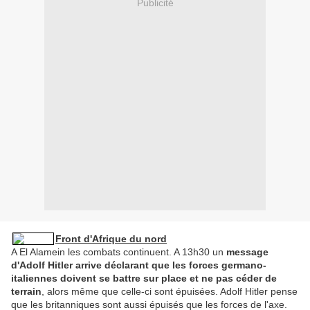
Publicité
Front d'Afrique du nord
A El Alamein les combats continuent. A 13h30 un
message
d'Adolf Hitler arrive déclarant que les forces germano-
italiennes doivent se battre sur place et ne pas céder de
terrain
, alors même que celle-ci sont épuisées. Adolf Hitler pense
que les britanniques sont aussi épuisés que les forces de l'axe.