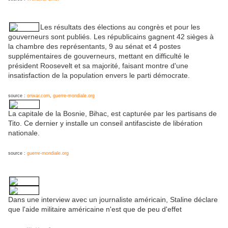
Les résultats des élections au congrès et pour les
gouverneurs sont publiés. Les républicains gagnent 42 sièges à
la chambre des représentants, 9 au sénat et 4 postes
supplémentaires de gouverneurs, mettant en difficulté le
président Roosevelt et sa majorité, faisant montre d'une
insatisfaction de la population envers le parti démocrate.
source :
onwar.com
,
guerre-mondiale.org
La capitale de la Bosnie, Bihac, est capturée par les partisans de
Tito. Ce dernier y installe un conseil antifasciste de libération
nationale.
source :
guerre-mondiale.org
Dans une interview avec un journaliste américain, Staline déclare
que l'aide militaire américaine n'est que de peu d'effet