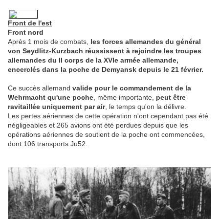
Front de l'est
Front nord
Après 1 mois de combats,
les forces allemandes du général
von Seydlitz-Kurzbach réussissent à rejoindre les troupes
allemandes du II corps de la XVIe armée allemande,
encerclés dans la poche de Demyansk depuis le 21 février.
Ce succès allemand
valide pour le commandement de la
Wehrmacht qu'une poche
, même importante,
peut être
ravitaillée uniquement par air
, le temps qu'on la délivre.
Les pertes aériennes de cette opération n'ont cependant pas été
négligeables et 265 avions ont été perdues depuis que les
opérations aériennes de soutient de la poche ont commencées,
dont 106 transports Ju52.