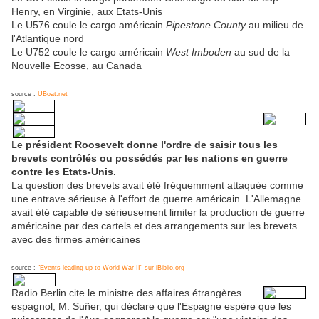
Henry, en Virginie, aux Etats-Unis
Le U576 coule le cargo américain
Pipestone County
au milieu de
l'Atlantique nord
Le U752 coule le cargo américain
West Imboden
au sud de la
Nouvelle Ecosse, au Canada
source :
UBoat.net
Le
président Roosevelt donne l'ordre de saisir tous les
brevets contrôlés ou possédés par les nations en guerre
contre les Etats-Unis.
La question des brevets avait été fréquemment attaquée comme
une entrave sérieuse à l'effort de guerre américain. L'Allemagne
avait été capable de sérieusement limiter la production de guerre
américaine par des cartels et des arrangements sur les brevets
avec des firmes américaines
source :
"Events leading up to World War II" sur iBiblio.org
Radio Berlin cite le ministre des affaires étrangères
espagnol, M. Suñer, qui déclare que l'Espagne espère que les