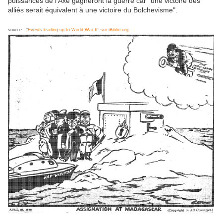
puissances de l'Axe gagneront la guerre car "une victoire des
alliés serait équivalent à une victoire du Bolchevisme".
source :
"Events leading up to World War II" sur iBiblio.org