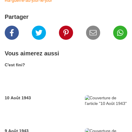
#la-guerre-au-jour-le-jour
Partager
Vous aimerez aussi
C'est fini?
10 Août 1943
9 Août 1943