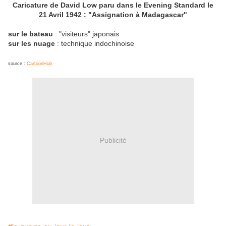
Caricature de David Low paru dans le Evening Standard le
21 Avril 1942 : "Assignation à Madagascar"
sur le bateau
: "visiteurs" japonais
sur les nuage
: technique indochinoise
source :
CartoonHub
Publicité