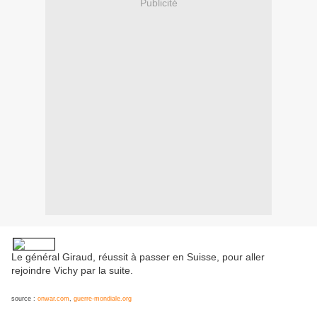
Publicité
Le général Giraud, réussit à passer en Suisse, pour aller
rejoindre Vichy par la suite.
source :
onwar.com
,
guerre-mondiale.org