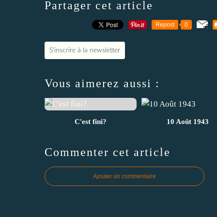
Partager cet article
Repost
0
S'inscrire à la newsletter
Vous aimerez aussi :
C'est fini?
10 Août 1943
Commenter cet article
Ajouter un commentaire