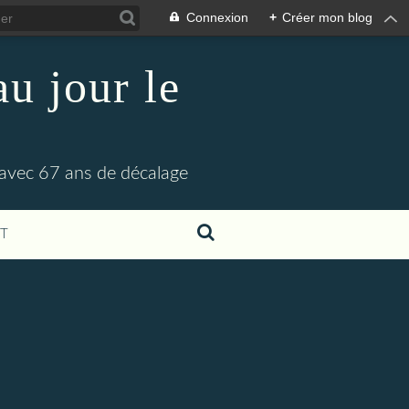
Connexion
+
Créer mon blog
u jour le
 avec 67 ans de décalage
T