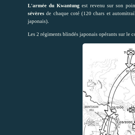
L'armée du Kwantung
est revenu sur son poin
sévères
de chaque coté (120 chars et automitrail
japonais).
Les 2 régiments blindés japonais opérants sur le co