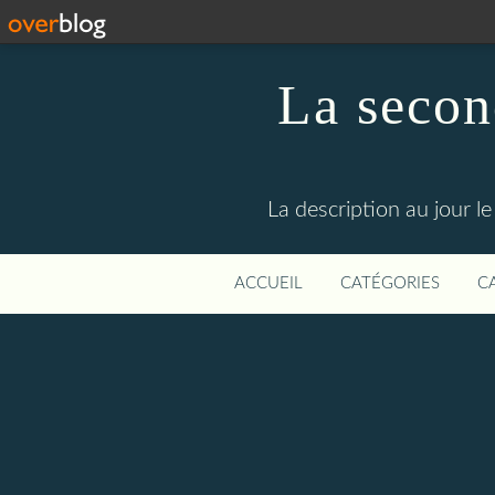
La secon
La description au jour 
ACCUEIL
CATÉGORIES
C