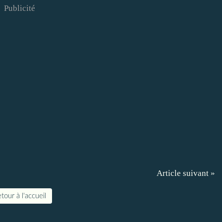
Publicité
Article suivant »
tour à l'accueil