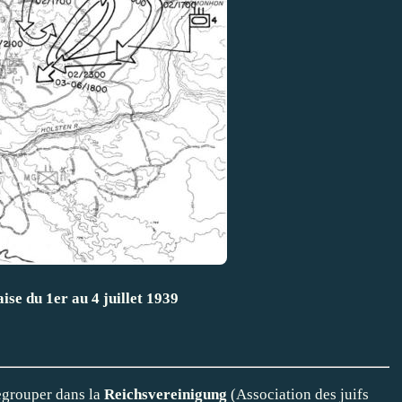
ise du 1er au 4 juillet 1939
egrouper dans la
Reichsvereinigung
(Association des juifs