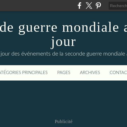
de guerre mondiale a
jour
le jour des événements de la seconde guerre mondiale
ATÉGORIES PRINCIPALES
PAGES
ARCHIVES
CONTAC
Publicité