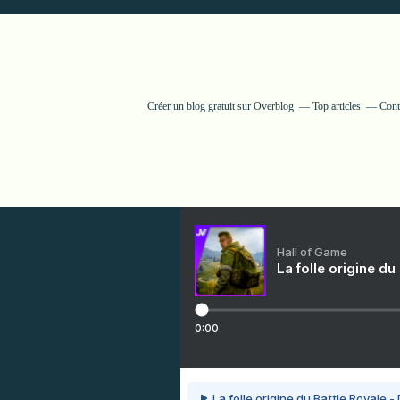
Créer un blog gratuit sur Overblog
Top articles
Cont
Hall of Game
La folle origine du
0:00
La folle origine du Battle Royale -