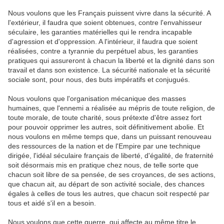
Nous voulons que les Français puissent vivre dans la sécurité. A
l'extérieur, il faudra que soient obtenues, contre l'envahisseur
séculaire, les garanties matérielles qui le rendra incapable
d'agression et d'oppression. A l'intérieur, il faudra que soient
réalisées, contre a tyrannie du perpétuel abus, les garanties
pratiques qui assureront à chacun la liberté et la dignité dans son
travail et dans son existence. La sécurité nationale et la sécurité
sociale sont, pour nous, des buts impératifs et conjugués.
Nous voulons que l'organisation mécanique des masses
humaines, que l'ennemi a réalisée au mépris de toute religion, de
toute morale, de toute charité, sous prétexte d'être assez fort
pour pouvoir opprimer les autres, soit définitivement abolie. Et
nous voulons en même temps que, dans un puissant renouveau
des ressources de la nation et de l'Empire par une technique
dirigée, l'idéal séculaire français de liberté, d'égalité, de fraternité
soit désormais mis en pratique chez nous, de telle sorte que
chacun soit libre de sa pensée, de ses croyances, de ses actions,
que chacun ait, au départ de son activité sociale, des chances
égales à celles de tous les autres, que chacun soit respecté par
tous et aidé s'il en a besoin.
Nous voulons que cette guerre, qui affecte au même titre le