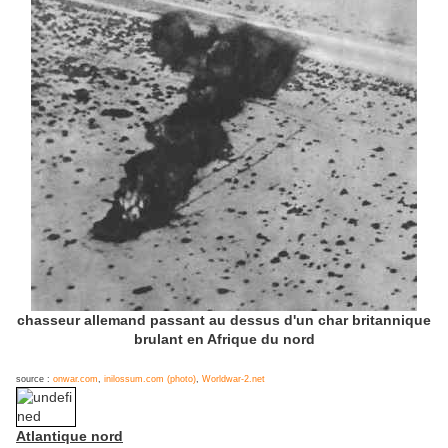
chasseur allemand passant au dessus d'un char britannique
brulant en Afrique du nord
source :
onwar.com
,
inilossum.com (photo)
,
Worldwar-2.net
Atlantique nord