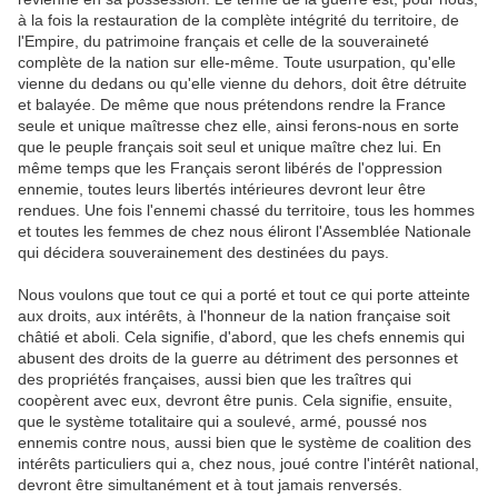
à la fois la restauration de la complète intégrité du territoire, de
l'Empire, du patrimoine français et celle de la souveraineté
complète de la nation sur elle-même. Toute usurpation, qu'elle
vienne du dedans ou qu'elle vienne du dehors, doit être détruite
et balayée. De même que nous prétendons rendre la France
seule et unique maîtresse chez elle, ainsi ferons-nous en sorte
que le peuple français soit seul et unique maître chez lui. En
même temps que les Français seront libérés de l'oppression
ennemie, toutes leurs libertés intérieures devront leur être
rendues. Une fois l'ennemi chassé du territoire, tous les hommes
et toutes les femmes de chez nous éliront l'Assemblée Nationale
qui décidera souverainement des destinées du pays.
Nous voulons que tout ce qui a porté et tout ce qui porte atteinte
aux droits, aux intérêts, à l'honneur de la nation française soit
châtié et aboli. Cela signifie, d'abord, que les chefs ennemis qui
abusent des droits de la guerre au détriment des personnes et
des propriétés françaises, aussi bien que les traîtres qui
coopèrent avec eux, devront être punis. Cela signifie, ensuite,
que le système totalitaire qui a soulevé, armé, poussé nos
ennemis contre nous, aussi bien que le système de coalition des
intérêts particuliers qui a, chez nous, joué contre l'intérêt national,
devront être simultanément et à tout jamais renversés.