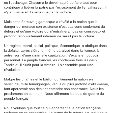
ou l'esclavage. Chacun a le devoir sacré de faire tout pour
contribuer à libérer la patrie par l'écrasement de l'envahisseur. Il
n'y a d'issue et d'avenir que par la victoire.
Mais cette épreuve gigantesque a révélé à la nation que le
danger qui menace son existence n'est pas venu seulement du
dehors et qu'une victoire qui n'entraînerait pas un courageux et
profond renouvellement intérieur ne serait pas la victoire.
Un régime, moral, social, politique, économique, a abdiqué dans
la défaite, après s'être lui-même paralysé dans la licence. Un
autre, sorti d'une criminelle capitulation, s'exalte en pouvoir
personnel. Le peuple français les condamne tous les deux.
Tandis qu'il s'unit pour la victoire, il s'assemble pour une
révolution.
Malgré les chaînes et le bâillon qui tiennent la nation en
servitude, mille témoignages, venus du plus profond d'elle-même,
font apercevoir son désir et entendre son espérance. Nous les
proclamons en son nom. Nous affirmons les buts de guerre du
peuple français.
Nous voulons que tout ce qui appartient à la nation française
revienne en sa possession. Le terme de la guerre est, pour nous,