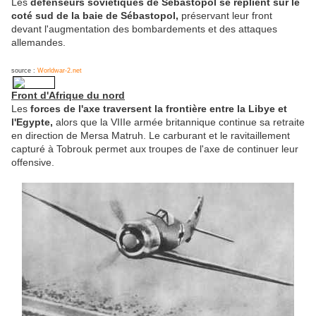
Les
défenseurs soviétiques de Sébastopol se replient sur le
coté sud de la baie de Sébastopol,
préservant leur front
devant l'augmentation des bombardements et des attaques
allemandes.
source :
Worldwar-2.net
Front d'Afrique du nord
Les
forces de l'axe traversent la frontière entre la Libye et
l'Egypte,
alors que la VIIIe armée britannique continue sa retraite
en direction de Mersa Matruh. Le carburant et le ravitaillement
capturé à Tobrouk permet aux troupes de l'axe de continuer leur
offensive.