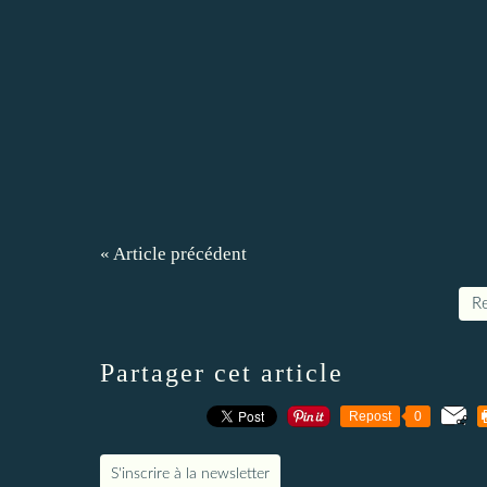
« Article précédent
Re
Partager cet article
Repost
0
S'inscrire à la newsletter