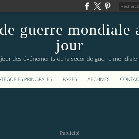
de guerre mondiale a
jour
le jour des événements de la seconde guerre mondiale
ATÉGORIES PRINCIPALES
PAGES
ARCHIVES
CONTAC
Publicité