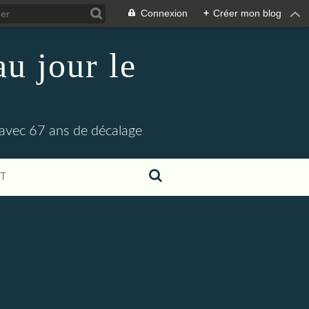
Connexion
+
Créer mon blog
u jour le
 avec 67 ans de décalage
T